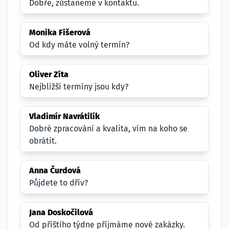
Dobře, zůstaneme v kontaktu.
Monika Fišerová
Od kdy máte volný termín?
Oliver Zíta
Nejblížší termíny jsou kdy?
Vladimír Navrátilík
Dobré zpracování a kvalita, vím na koho se
obrátit.
Anna Čurdová
Půjdete to dřív?
Jana Doskočilová
Od příštího týdne příjmáme nové zakázky.