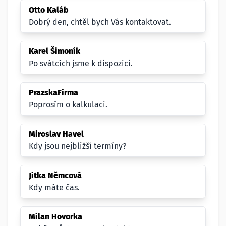
Otto Kaláb
Dobrý den, chtěl bych Vás kontaktovat.
Karel Šimoník
Po svátcích jsme k dispozici.
PrazskaFirma
Poprosím o kalkulaci.
Miroslav Havel
Kdy jsou nejbližší termíny?
Jitka Němcová
Kdy máte čas.
Milan Hovorka