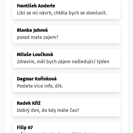
František Anderle
Líbí se mi návrh, chtěla bych se domluvit.
Blanka Juhová
porad mate zajem?
Miluše Loučková
Zdravím, měl bych zájem našledující týden
Dagmar Kořínková
Poslete vice info, dík.
Radek Kříž
Dobrý den, do kdy máte čas?
Filip 67