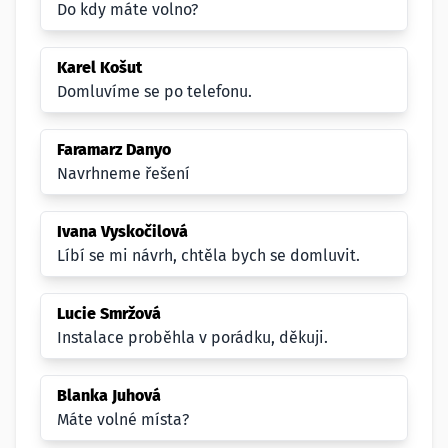
Do kdy máte volno?
Karel Košut
Domluvíme se po telefonu.
Faramarz Danyo
Navrhneme řešení
Ivana Vyskočilová
Líbí se mi návrh, chtěla bych se domluvit.
Lucie Smržová
Instalace proběhla v porádku, děkuji.
Blanka Juhová
Máte volné místa?