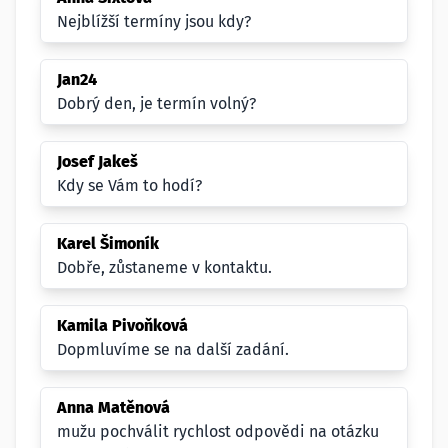
Nejblížší termíny jsou kdy?
Jan24
Dobrý den, je termín volný?
Josef Jakeš
Kdy se Vám to hodí?
Karel Šimoník
Dobře, zůstaneme v kontaktu.
Kamila Pivoňková
Dopmluvíme se na další zadání.
Anna Matěnová
mužu pochválit rychlost odpovědi na otázku