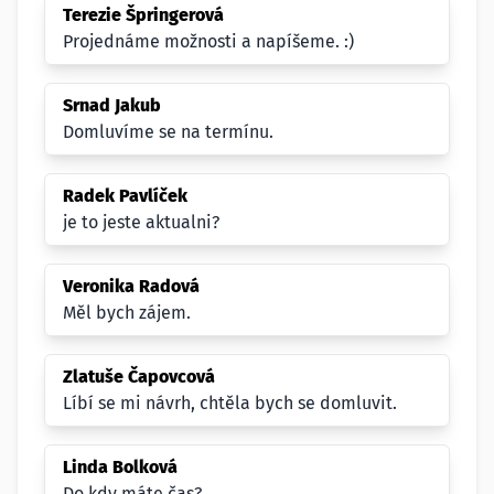
Terezie Špringerová
Projednáme možnosti a napíšeme. :)
Srnad Jakub
Domluvíme se na termínu.
Radek Pavlíček
je to jeste aktualni?
Veronika Radová
Měl bych zájem.
Zlatuše Čapovcová
Líbí se mi návrh, chtěla bych se domluvit.
Linda Bolková
Do kdy máte čas?