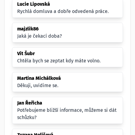
Lucie Lipovská
Rychlá domluva a dobře odvedená práce.
majzlik86
Jaká je čekací doba?
Vít Šubr
Chtěla bych se zeptat kdy máte volno.
Martina Michálková
Děkuji, uvidime se.
Jan Řeřicha
Potřebujeme bližší informace, můžeme si dát
schůzku?
Zuzana Holišová