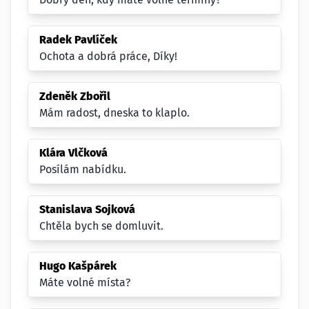
Radek Pavlíček
Ochota a dobrá práce, Díky!
Zdeněk Zbořil
Mám radost, dneska to klaplo.
Klára Vlčková
Posílám nabídku.
Stanislava Sojková
Chtěla bych se domluvit.
Hugo Kašpárek
Máte volné místa?