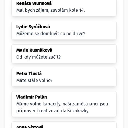
Renáta Wurmová
Mal bych zájem, zavolám kole 14.
Lydie Syrůčková
Můžeme se domluvit co nejdříve?
Marie Rusnáková
Od kdy můžete začít?
Petra Tlustá
Máte stále volno?
Vladimír Palán
Máme volné kapacity, naši zaměstnanci jsou
připraveni realizovat další zakázky.
Anna Sixtová