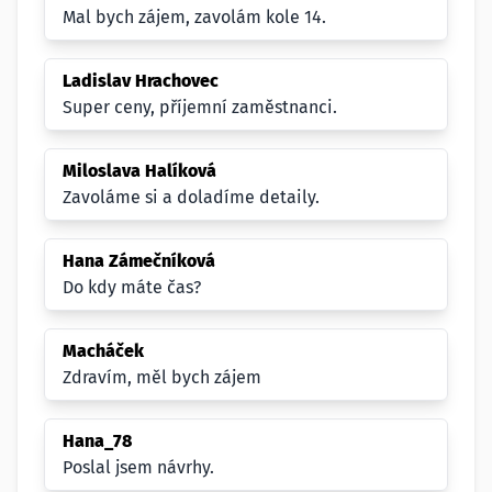
Mal bych zájem, zavolám kole 14.
Ladislav Hrachovec
Super ceny, příjemní zaměstnanci.
Miloslava Halíková
Zavoláme si a doladíme detaily.
Hana Zámečníková
Do kdy máte čas?
Macháček
Zdravím, měl bych zájem
Hana_78
Poslal jsem návrhy.