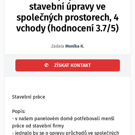
stavební úpravy ve
společných prostorech, 4
vchody (hodnocení 3.7/5)
Zadala
Monika K.
✆
ZÍSKAT KONTAKT
Stavební práce
Popis:
- v našem panelovém domě potřebovali menší
práce od stavební firmy
- jednalo by se o opravu průchodů ve společných