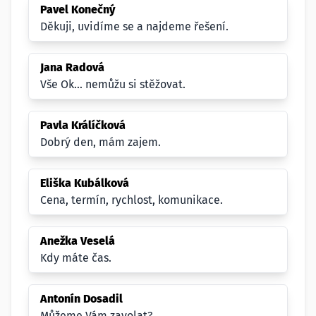
Pavel Konečný
Děkuji, uvidíme se a najdeme řešení.
Jana Radová
Vše Ok... nemůžu si stěžovat.
Pavla Králíčková
Dobrý den, mám zajem.
Eliška Kubálková
Cena, termín, rychlost, komunikace.
Anežka Veselá
Kdy máte čas.
Antonín Dosadil
Můžeme Vám zavolat?