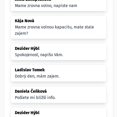
Mame zrovna volno, napiste nam
Kája Nová
Mame zrovna volnou kapacitu, mate stale
zajem?
Dezider Hýbl
Spokojenost, napíšu Vám.
Ladislav Tomek
Dobrý den, mám zajem.
Daniela Čeňková
Pošlete mi blížší info.
Dezider Hýbl