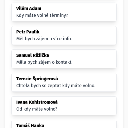
Vilém Adam
Kdy máte volné térmíny?
Petr Paulík
Měl bych zájem o více info.
Samuel Růžička
Měla bych zájem o kontakt.
Terezie Špringerová
Chtěla bych se zeptat kdy máte volno.
Ivana Kohlstromová
Od kdy máte volno?
Tomáš Hanka