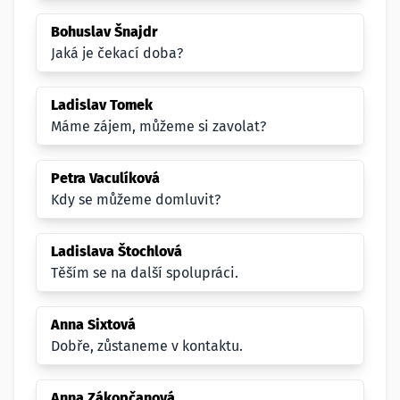
Bohuslav Šnajdr
Jaká je čekací doba?
Ladislav Tomek
Máme zájem, můžeme si zavolat?
Petra Vaculíková
Kdy se můžeme domluvit?
Ladislava Štochlová
Těším se na další spolupráci.
Anna Sixtová
Dobře, zůstaneme v kontaktu.
Anna Zákopčanová