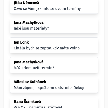
Jitka Němcová
Ozvu se Vám jakmile se uvolní termíny.
Jana Machytková
Jaké jsou materiály?
Jan Lonk
Chtěla bych se zeptat kdy máte volno.
Jana Machytková
Můžu domluvit termín?
Miloslav Kulhánek
Mám zájem, napište mi další info. Děkuji
Hana Šrámková
Vše Ok... nemůžu si stěžovat.