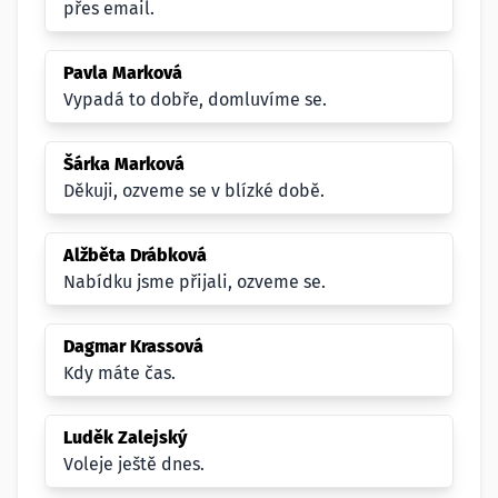
přes email.
Pavla Marková
Vypadá to dobře, domluvíme se.
Šárka Marková
Děkuji, ozveme se v blízké době.
Alžběta Drábková
Nabídku jsme přijali, ozveme se.
Dagmar Krassová
Kdy máte čas.
Luděk Zalejský
Voleje ještě dnes.