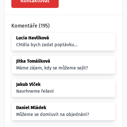
Kontaktovat
Komentáře (195)
Lucia Havlíková
Chtěla bych zadat poptávku...
Jitka Tomášková
Máme zájem, kdy se můžeme sejít?
Jakub Vlček
Navrhneme řešení
Daniel Mládek
Můžeme se domluvit na objednání?