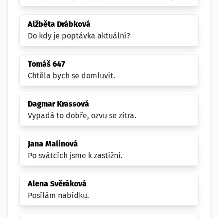
Alžběta Drábková
Do kdy je poptávka aktuální?
Tomáš 647
Chtěla bych se domluvit.
Dagmar Krassová
Vypadá to dobře, ozvu se zítra.
Jana Malinová
Po svátcích jsme k zastižní.
Alena Svěráková
Posílám nabídku.