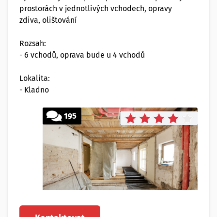
prostorách v jednotlivých vchodech, opravy
zdiva, olištování
Rozsah:
- 6 vchodů, oprava bude u 4 vchodů
Lokalita:
- Kladno
195