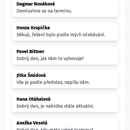
Dagmar Nováková
Domluvíme se na termínu.
Honza Krupička
Děkuji, řešení bylo podle mých očekávání.
Pavel Bittner
Dobrý den, jak Vám to vyhovuje?
Jitka Šmídová
Vše je podle představ, napíšu Vám.
Hana Otáhalová
Dobrý den, je nabídka stále aktuální.
Anežka Veselá
Dobrý den, kdy máte volné termíny?