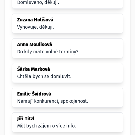
Domluveno, děkuji.
Zuzana Holišová
Vyhovuje, děkuji.
Anna Moulisová
Do kdy máte volné termíny?
Šárka Marková
Chtěla bych se domluvit.
Emilie Švidrová
Nemají konkurenci, spokojenost.
Jiří Titzl
Měl bych zájem o více info.