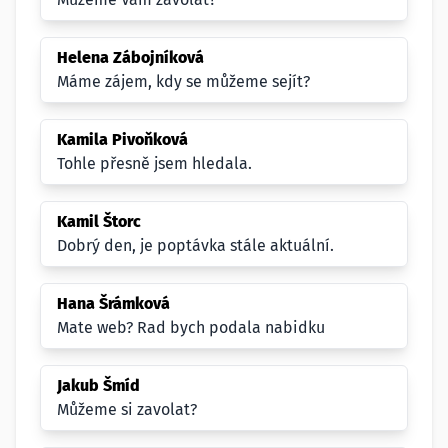
Helena Zábojníková
Máme zájem, kdy se můžeme sejít?
Kamila Pivoňková
Tohle přesně jsem hledala.
Kamil Štorc
Dobrý den, je poptávka stále aktuální.
Hana Šrámková
Mate web? Rad bych podala nabidku
Jakub Šmíd
Můžeme si zavolat?