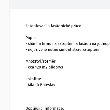
Zateplovací a fasádnické práce
Popis:
- sháním firmu na zateplení a fasádu na jedno
- nejdříve je nutné sundat staré zateplení
Množství/rozměr:
- cca 120 m2 půdorys
Lokalita:
- Mladá Boleslav
Doplňující informace: