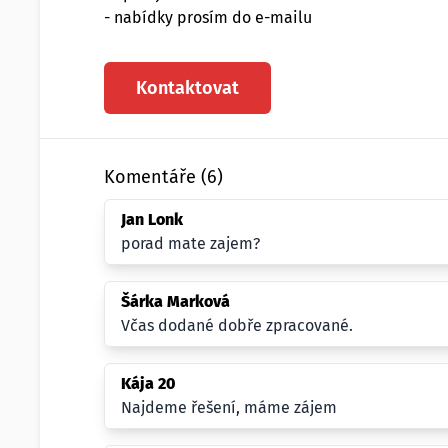
- nabídky prosím do e-mailu
Kontaktovat
Komentáře (6)
Jan Lonk
porad mate zajem?
Šárka Marková
Včas dodané dobře zpracované.
Kája 20
Najdeme řešení, máme zájem