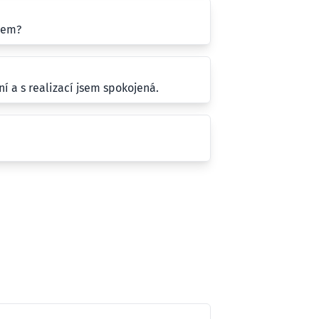
jem?
í a s realizací jsem spokojená.