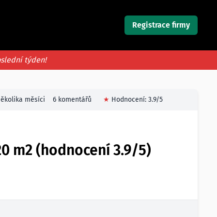
Registrace firmy
oslední týden!
ěkolika měsíci
6 komentářů
★
Hodnocení:
3.9
/5
20 m2 (hodnocení 3.9/5)