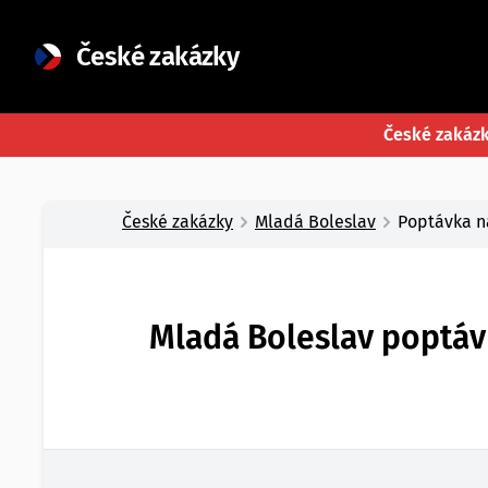
České zakázky
České zakáz
České zakázky
Mladá Boleslav
Poptávka n
Mladá Boleslav poptávk