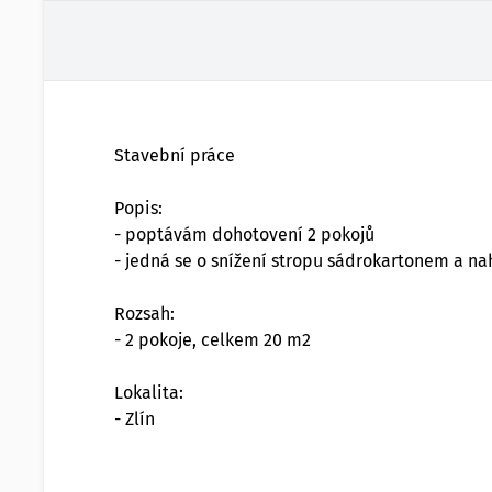
Stavební práce
Popis:
- poptávám dohotovení 2 pokojů
- jedná se o snížení stropu sádrokartonem a na
Rozsah:
- 2 pokoje, celkem 20 m2
Lokalita:
- Zlín