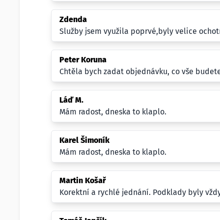
Zdenda
Služby jsem využila poprvé,byly velice ochotn
Peter Koruna
Chtěla bych zadat objednávku, co vše budet
Láď M.
Mám radost, dneska to klaplo.
Karel Šimoník
Mám radost, dneska to klaplo.
Martin Košař
Korektní a rychlé jednání. Podklady byly vžd