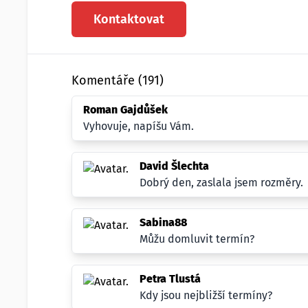
Kontaktovat
Komentáře (191)
Roman Gajdůšek
Vyhovuje, napíšu Vám.
David Šlechta
Dobrý den, zaslala jsem rozměry.
Sabina88
Můžu domluvit termín?
Petra Tlustá
Kdy jsou nejbližší termíny?