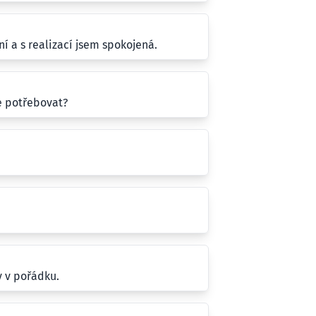
í a s realizací jsem spokojená.
e potřebovat?
y v pořádku.