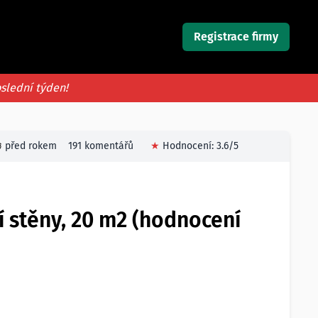
Registrace firmy
oslední týden!
před rokem
191 komentářů
★
Hodnocení:
3.6
/5
í stěny, 20 m2 (hodnocení