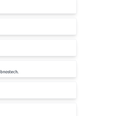
obnostech.