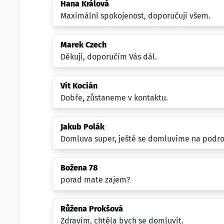
Hana Králová
Maximální spokojenost, doporučuji všem.
Marek Czech
Děkuji, doporučím Vás dál.
Vít Kocián
Dobře, zůstaneme v kontaktu.
Jakub Polák
Domluva super, ještě se domluvime na podr
Božena 78
porad mate zajem?
Růžena Prokšová
Zdravím, chtěla bych se domluvit.