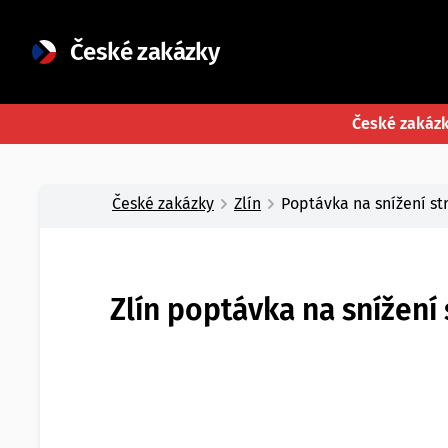
České zakázky
České zakáz
České zakázky
Zlín
Poptávka na snížení s
Zlín poptávka na snížení