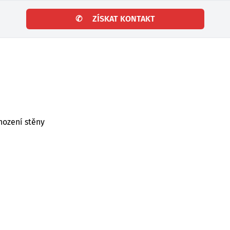
✆
ZÍSKAT KONTAKT
hození stěny