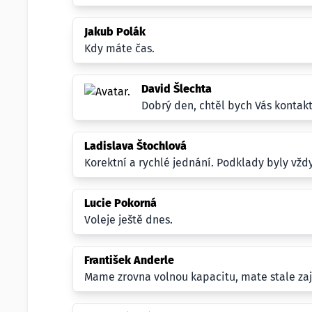
Jakub Polák
Kdy máte čas.
David Šlechta
Dobrý den, chtěl bych Vás kontakt
Ladislava Štochlová
Korektní a rychlé jednání. Podklady byly vžd
Lucie Pokorná
Voleje ještě dnes.
František Anderle
Mame zrovna volnou kapacitu, mate stale za