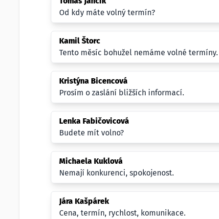
Tomáš Jančík
Od kdy máte volný termín?
Kamil Štorc
Tento měsíc bohužel nemáme volné termíny.
Kristýna Bicencová
Prosím o zaslání bližších informací.
Lenka Fabičovicová
Budete mít volno?
Michaela Kuklová
Nemají konkurenci, spokojenost.
Jára Kašpárek
Cena, termín, rychlost, komunikace.