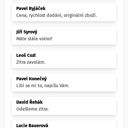
Pavel Ryjáček
Cena, rychlost dodání, originální zboží.
Jiří Syrový
Máte stále volno?
Leoš Cozl
Zítra zavolám.
Pavel Konečný
Líbí se mi to, napíšu Vám.
David Řehák
Odešleme zítra.
Lucie Bauerová