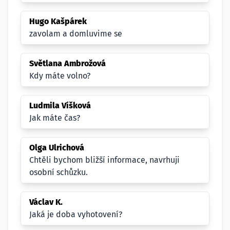
Hugo Kašpárek
zavolam a domluvime se
Světlana Ambrožová
Kdy máte volno?
Ludmila Víšková
Jak máte čas?
Olga Ulrichová
Chtěli bychom bližší informace, navrhuji
osobní schůzku.
Václav K.
Jaká je doba vyhotovení?