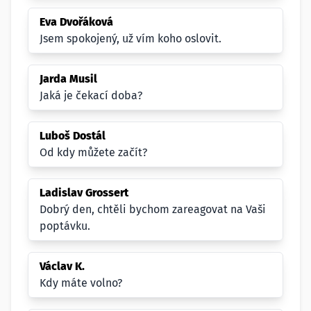
Eva Dvořáková
Jsem spokojený, už vím koho oslovit.
Jarda Musil
Jaká je čekací doba?
Luboš Dostál
Od kdy můžete začít?
Ladislav Grossert
Dobrý den, chtěli bychom zareagovat na Vaši
poptávku.
Václav K.
Kdy máte volno?