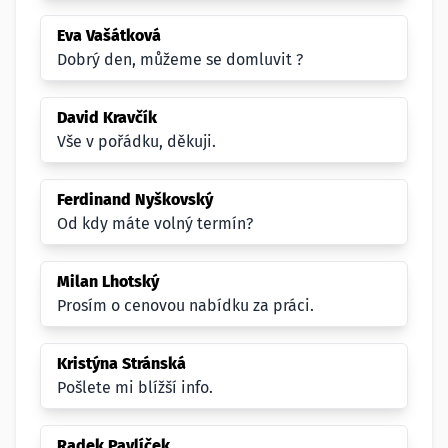
Eva Vašátková
Dobrý den, můžeme se domluvit ?
David Kravčík
Vše v pořádku, děkuji.
Ferdinand Nyškovský
Od kdy máte volný termín?
Milan Lhotský
Prosím o cenovou nabídku za práci.
Kristýna Stránská
Pošlete mi blížší info.
Radek Pavlíček