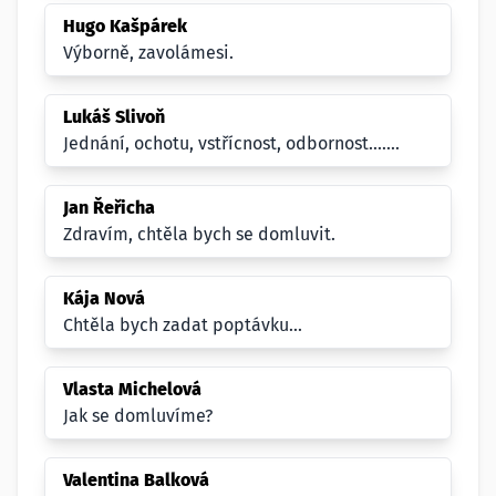
Hugo Kašpárek
Výborně, zavolámesi.
Lukáš Slivoň
Jednání, ochotu, vstřícnost, odbornost.......
Jan Řeřicha
Zdravím, chtěla bych se domluvit.
Kája Nová
Chtěla bych zadat poptávku...
Vlasta Michelová
Jak se domluvíme?
Valentina Balková