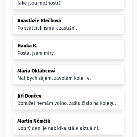
Jaké jsou možnosti?
Anastázie Klečková
Po svátcích jsme k zastižní.
Hanka K.
Poslal jsem míry.
Mária Oktábcová
Mal bych zájem, zavolám kole 14.
Jiří Dončev
Bohužel nemám volno, zašlu číslo na kolegu.
Martin Němčík
Dobrý den, je nabídka stále aktuální.