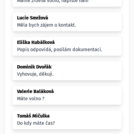
Mame zrovna volno, napiste nam
Lucie Smržová
Měla bych zájem o kontakt.
Eliška Kubálková
Popis odpovídá, posílám dokumentaci.
Dominik Dvořák
Vyhovuje, děkuji.
Valerie Baláková
Máte volno ?
Tomáš Mičulka
Do kdy máte čas?