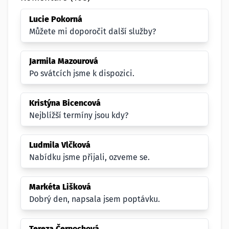
Lucie Pokorná
Můžete mi doporočit další služby?
Jarmila Mazourová
Po svátcích jsme k dispozici.
Kristýna Bicencová
Nejblížší termíny jsou kdy?
Ludmila Vlčková
Nabídku jsme přijali, ozveme se.
Markéta Lišková
Dobrý den, napsala jsem poptávku.
Tereza Černochová