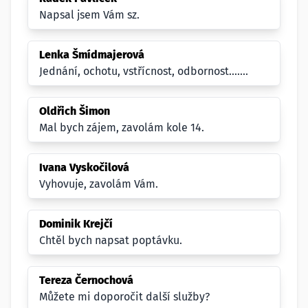
Napsal jsem Vám sz.
Lenka Šmídmajerová
Jednání, ochotu, vstřícnost, odbornost.......
Oldřich Šimon
Mal bych zájem, zavolám kole 14.
Ivana Vyskočilová
Vyhovuje, zavolám Vám.
Dominik Krejčí
Chtěl bych napsat poptávku.
Tereza Černochová
Můžete mi doporočit další služby?