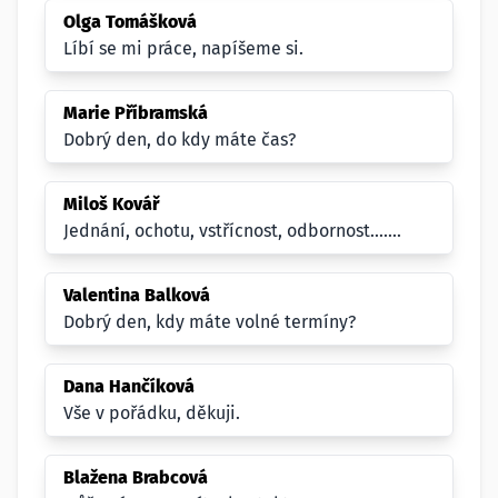
Olga Tomášková
Líbí se mi práce, napíšeme si.
Marie Příbramská
Dobrý den, do kdy máte čas?
Miloš Kovář
Jednání, ochotu, vstřícnost, odbornost.......
Valentina Balková
Dobrý den, kdy máte volné termíny?
Dana Hančíková
Vše v pořádku, děkuji.
Blažena Brabcová