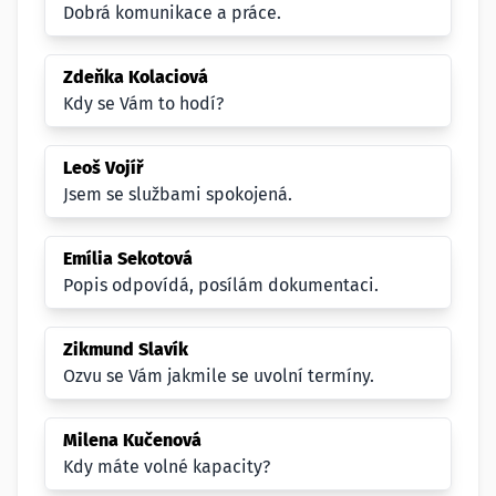
Dobrá komunikace a práce.
Zdeňka Kolaciová
Kdy se Vám to hodí?
Leoš Vojíř
Jsem se službami spokojená.
Emília Sekotová
Popis odpovídá, posílám dokumentaci.
Zikmund Slavík
Ozvu se Vám jakmile se uvolní termíny.
Milena Kučenová
Kdy máte volné kapacity?