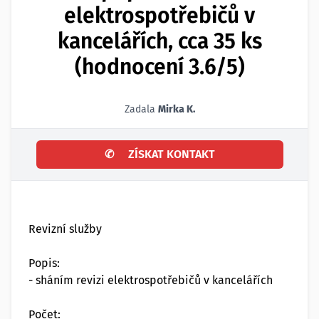
elektrospotřebičů v
kancelářích, cca 35 ks
(hodnocení 3.6/5)
Zadala
Mirka K.
✆
ZÍSKAT KONTAKT
Revizní služby
Popis:
- sháním revizi elektrospotřebičů v kancelářích
Počet: