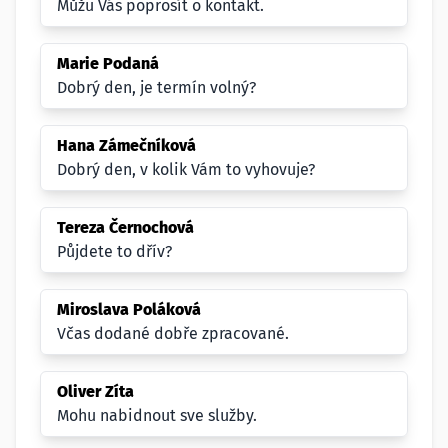
Můžu Vás poprosít o kontakt.
Marie Podaná
Dobrý den, je termín volný?
Hana Zámečníková
Dobrý den, v kolik Vám to vyhovuje?
Tereza Černochová
Půjdete to dřív?
Miroslava Poláková
Včas dodané dobře zpracované.
Oliver Zíta
Mohu nabidnout sve služby.