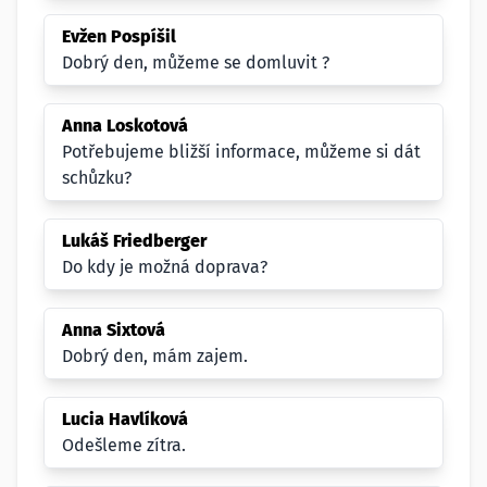
Evžen Pospíšil
Dobrý den, můžeme se domluvit ?
Anna Loskotová
Potřebujeme bližší informace, můžeme si dát
schůzku?
Lukáš Friedberger
Do kdy je možná doprava?
Anna Sixtová
Dobrý den, mám zajem.
Lucia Havlíková
Odešleme zítra.