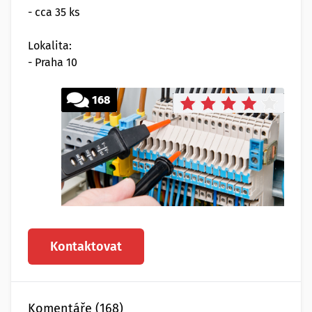
- cca 35 ks
Lokalita:
- Praha 10
168
Kontaktovat
Komentáře (168)