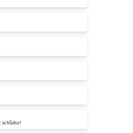
t schůzku?