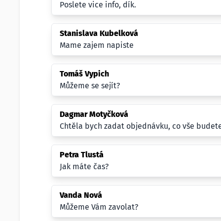
Poslete vice info, dík.
Stanislava Kubelková
Mame zajem napiste
Tomáš Vypich
Můžeme se sejít?
Dagmar Motyčková
Chtěla bych zadat objednávku, co vše budet
Petra Tlustá
Jak máte čas?
Vanda Nová
Můžeme Vám zavolat?