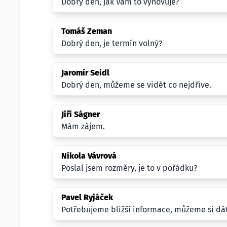
Dobrý den, jak Vám to vyhovuje?
Tomáš Zeman
Dobrý den, je termín volný?
Jaromír Seidl
Dobrý den, můžeme se vidět co nejdříve.
Jiří Ságner
Mám zájem.
Nikola Vávrová
Poslal jsem rozměry, je to v pořádku?
Pavel Ryjáček
Potřebujeme bližší informace, můžeme si dá