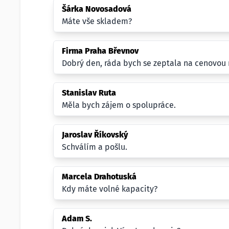
Šárka Novosadová
Máte vše skladem?
Firma Praha Břevnov
Dobrý den, ráda bych se zeptala na cenovou
Stanislav Ruta
Měla bych zájem o spolupráce.
Jaroslav Říkovský
Schválím a pošlu.
Marcela Drahotuská
Kdy máte volné kapacity?
Adam S.