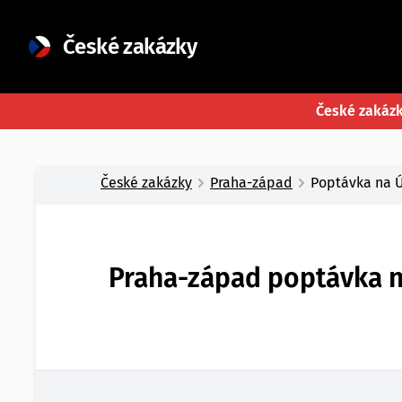
České zakázky
České zakáz
České zakázky
Praha-západ
Poptávka na Ú
Praha-západ poptávka na