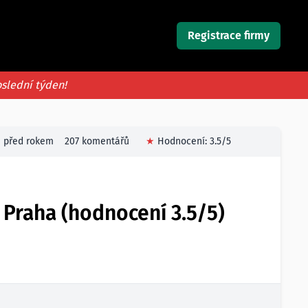
Registrace firmy
oslední týden!
před rokem
207 komentářů
★
Hodnocení:
3.5
/5
 Praha (hodnocení 3.5/5)