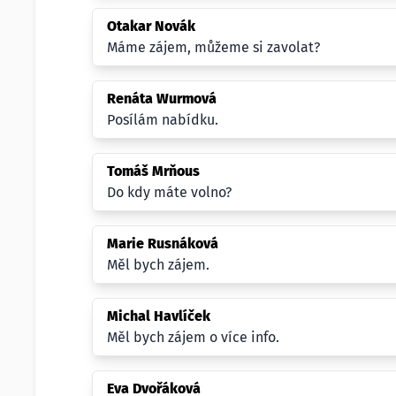
Otakar Novák
Máme zájem, můžeme si zavolat?
Renáta Wurmová
Posílám nabídku.
Tomáš Mrňous
Do kdy máte volno?
Marie Rusnáková
Měl bych zájem.
Michal Havlíček
Měl bych zájem o více info.
Eva Dvořáková