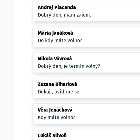
Andrej Placanda
Dobrý den, mám zajem.
Mária Janáková
Do kdy máte volno?
Nikola Vávrová
Dobrý den, je termín volný?
Zuzana Bihariová
Děkuji, uvidime se.
Věra Jenáčková
Kdy máte volno?
Lukáš Slivoň