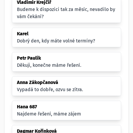
Vladimír Krejčíř
Budeme k dispozici tak za měsíc, nevadilo by
vám čekání?
Karel
Dobrý den, kdy máte volné termíny?
Petr Paulík
Děkuji, konečne máme řešení.
Anna Zákopčanová
Vypadá to dobře, ozvu se zítra.
Hana 687
Najdeme řešení, máme zájem
Dagmar Kořínková