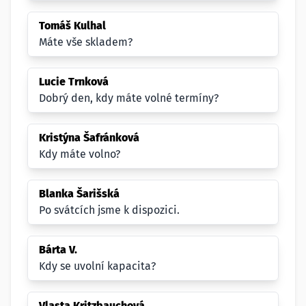
Tomáš Kulhal
Máte vše skladem?
Lucie Trnková
Dobrý den, kdy máte volné termíny?
Kristýna Šafránková
Kdy máte volno?
Blanka Šarišská
Po svátcích jsme k dispozici.
Bárta V.
Kdy se uvolní kapacita?
Vlasta Kritzbauchová