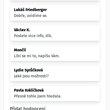
Lukáš Friedberger
Dobře, uvidíme se.
Václav K.
Poslete vice info, dík.
Mončíí
Líbí se mi to, napíšu Vám.
Lydie Syrůčková
Jaké jsou možnosti?
Pavla Králíčková
Přesně tohle jsem hledala.
Přidat hodnocení