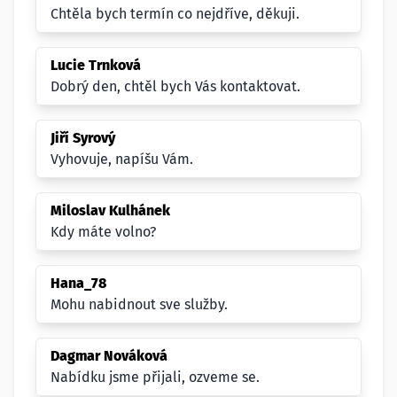
Chtěla bych termín co nejdříve, děkuji.
Lucie Trnková
Dobrý den, chtěl bych Vás kontaktovat.
Jiří Syrový
Vyhovuje, napíšu Vám.
Miloslav Kulhánek
Kdy máte volno?
Hana_78
Mohu nabidnout sve služby.
Dagmar Nováková
Nabídku jsme přijali, ozveme se.