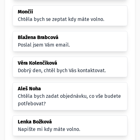
Mončíí
Chtěla bych se zeptat kdy máte volno.
Blažena Brabcová
Poslal jsem Vám email.
Věra Kolenčíková
Dobrý den, chtěl bych Vás kontaktovat.
Aleš Noha
Chtěla bych zadat objednávku, co vše budete
potřebovat?
Lenka Božková
Napište mi kdy máte volno.