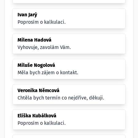
Ivan Jarý
Poprosím o kalkulaci.
Milena Hadová
Vyhovuje, zavolám Vám.
Miluše Nogolová
Měla bych zájem o kontakt.
Veronika Němcová
Chtěla bych termín co nejdříve, děkuji.
Eliška Kubálková
Poprosím o kalkulaci.