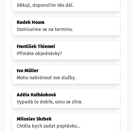
Děkuji, doporučím Vás dál.
Radek Houra
Domluvíme se na termínu.
František Thiemel
Přímáte objednávky?
Ivo Müller
Mohu nabidnout sve služby.
Adéla Kulhánková
Vypadá to dobře, ozvu se zítra.
Miloslav Skrbek
Chtěla bych zadat poptávku...