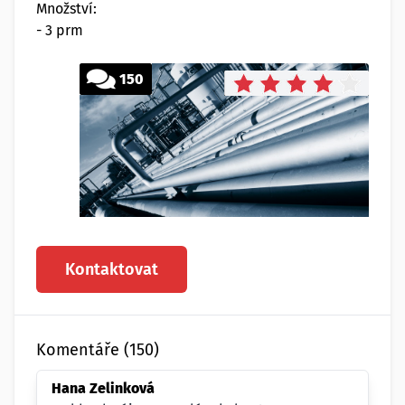
Množství:
- 3 prm
150
Kontaktovat
Komentáře (150)
Hana Zelinková