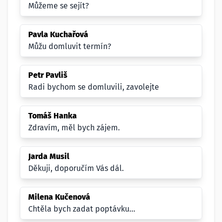
Můžeme se sejít?
Pavla Kuchařová
Můžu domluvit termín?
Petr Pavliš
Radi bychom se domluvili, zavolejte
Tomáš Hanka
Zdravím, měl bych zájem.
Jarda Musil
Děkuji, doporučím Vás dál.
Milena Kučenová
Chtěla bych zadat poptávku...