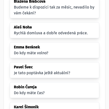
Blažena Brabcová
Budeme k dispozici tak za měsíc, nevadilo by
vám čekání?
Aleš Noha
Rychlá domluva a dobře odvedená práce.
Emma Beránek
Do kdy máte volno?
Pavel Švec
Je tato poptávka ještě aktuální?
Robin Čureja
Do kdy máte čas?
Karel Šimoník