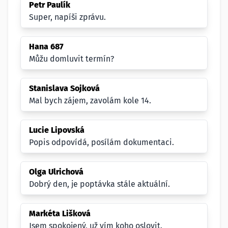
Petr Paulík
Super, napíši zprávu.
Hana 687
Můžu domluvit termín?
Stanislava Sojková
Mal bych zájem, zavolám kole 14.
Lucie Lipovská
Popis odpovídá, posílám dokumentaci.
Olga Ulrichová
Dobrý den, je poptávka stále aktuální.
Markéta Lišková
Jsem spokojený, už vím koho oslovit.