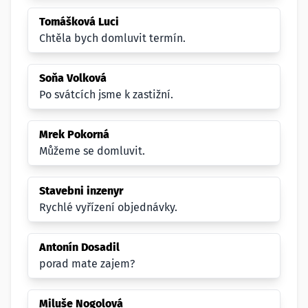
Tomášková Luci
Chtěla bych domluvit termín.
Soňa Volková
Po svátcích jsme k zastižní.
Mrek Pokorná
Můžeme se domluvit.
Stavebni inzenyr
Rychlé vyřízení objednávky.
Antonín Dosadil
porad mate zajem?
Miluše Nogolová