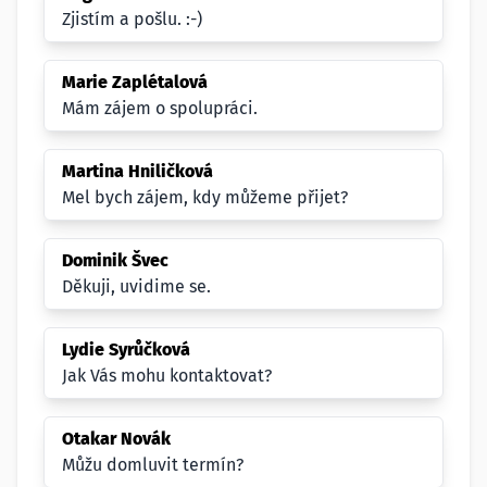
Zjistím a pošlu. :-)
Marie Zaplétalová
Mám zájem o spolupráci.
Martina Hniličková
Mel bych zájem, kdy můžeme přijet?
Dominik Švec
Děkuji, uvidime se.
Lydie Syrůčková
Jak Vás mohu kontaktovat?
Otakar Novák
Můžu domluvit termín?