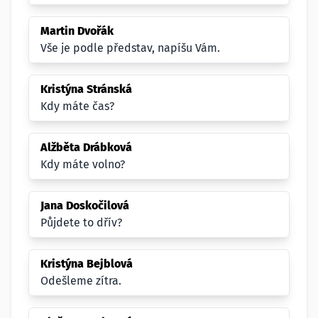
Martin Dvořák
Vše je podle představ, napíšu Vám.
Kristýna Stránská
Kdy máte čas?
Alžběta Drábková
Kdy máte volno?
Jana Doskočilová
Půjdete to dřív?
Kristýna Bejblová
Odešleme zítra.