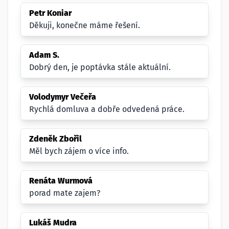
Petr Koniar
Děkuji, konečne máme řešení.
Adam S.
Dobrý den, je poptávka stále aktuální.
Volodymyr Večeřa
Rychlá domluva a dobře odvedená práce.
Zdeněk Zbořil
Měl bych zájem o více info.
Renáta Wurmová
porad mate zajem?
Lukáš Mudra