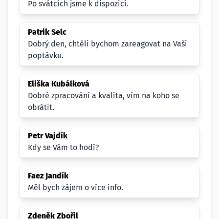
Po svátcích jsme k dispozici.
Patrik Selc
Dobrý den, chtěli bychom zareagovat na Vaši
poptávku.
Eliška Kubálková
Dobré zpracování a kvalita, vím na koho se
obrátit.
Petr Vajdík
Kdy se Vám to hodí?
Faez Jandík
Měl bych zájem o více info.
Zdeněk Zbořil