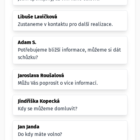
Libuše Lavičková
Zustaneme v kontaktu pro další realizace.
Adam S.
Potřebujeme bližší informace, můžeme si dát
schůzku?
Jaroslava Roušalová
Můžu Vás poprosít o více informací.
Jindřiška Kopecká
Kdy se můžeme domluvit?
Jan Janda
Do kdy máte volno?