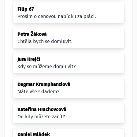
Filip 67
Prosím o cenovou nabídku za práci.
Petra Žáková
Chtěla bych se domluvit.
Jura Krejčí
Kdy se můžeme domluvit?
Dagmar Krumphanzlová
Máte vše skladem?
Kateřina Hrachovcová
Od kdy můžete začít?
Daniel Mládek