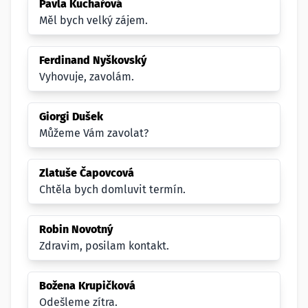
Pavla Kuchařová
Měl bych velký zájem.
Ferdinand Nyškovský
Vyhovuje, zavolám.
Giorgi Dušek
Můžeme Vám zavolat?
Zlatuše Čapovcová
Chtěla bych domluvit termín.
Robin Novotný
Zdravim, posilam kontakt.
Božena Krupičková
Odešleme zítra.