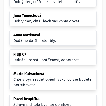
Dobrý den, můžeme se vidět co nejdříve.
Jana Tomečková
Dobrý den, chtěl bych Vás kontaktovat.
Anna Matěnová
Dodáme další materiály.
Filip 67
Jednání, ochotu, vstřícnost, odbornost.......
Marie Kalvachová
Chtěla bych zadat objednávku, co vše budete
potřebovat?
Pavel Krupička
Zdravím, chtěla bych se domluvit.