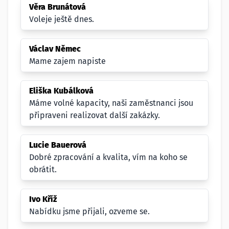
Věra Brunátová
Voleje ještě dnes.
Václav Němec
Mame zajem napiste
Eliška Kubálková
Máme volné kapacity, naši zaměstnanci jsou
připraveni realizovat další zakázky.
Lucie Bauerová
Dobré zpracování a kvalita, vím na koho se
obrátit.
Ivo Kříž
Nabídku jsme přijali, ozveme se.