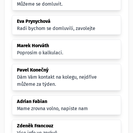
Můžeme se domluvit.
Eva Prynychová
Radi bychom se domluvili, zavolejte
Marek Horváth
Poprosím o kalkulaci.
Pavel Konečný
Dám Vám kontakt na kolegu, nejdříve
můžeme za týden.
Adrian Fabian
Mame zrovna volno, napiste nam
Zdeněk Francouz
Více info ve zprávě.