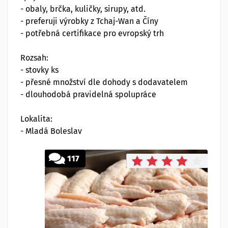
- obaly, brčka, kuličky, sirupy, atd.
- preferuji výrobky z Tchaj-Wan a Číny
- potřebná certifikace pro evropský trh
Rozsah:
- stovky ks
- přesné množství dle dohody s dodavatelem
- dlouhodobá pravidelná spolupráce
Lokalita:
- Mladá Boleslav
117