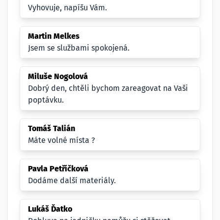
Vyhovuje, napíšu Vám.
Martin Melkes
Jsem se službami spokojená.
Miluše Nogolová
Dobrý den, chtěli bychom zareagovat na Vaši
poptávku.
Tomáš Talián
Máte volné místa ?
Pavla Petříčková
Dodáme další materiály.
Lukáš Ďatko