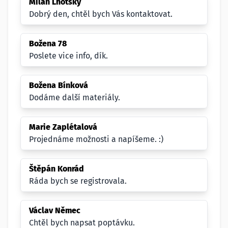
Milan Lhotský
Dobrý den, chtěl bych Vás kontaktovat.
Božena 78
Poslete vice info, dík.
Božena Bínková
Dodáme další materiály.
Marie Zaplétalová
Projednáme možnosti a napíšeme. :)
Štěpán Konrád
Ráda bych se registrovala.
Václav Němec
Chtěl bych napsat poptávku.