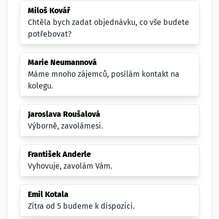
Miloš Kovář
Chtěla bych zadat objednávku, co vše budete
potřebovat?
Marie Neumannová
Máme mnoho zájemců, posílám kontakt na
kolegu.
Jaroslava Roušalová
Výborně, zavolámesi.
František Anderle
Vyhovuje, zavolám Vám.
Emil Kotala
Zítra od 5 budeme k dispozici.