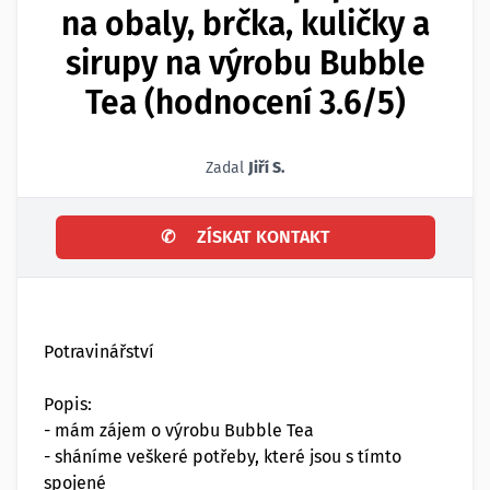
na obaly, brčka, kuličky a
sirupy na výrobu Bubble
Tea (hodnocení 3.6/5)
Zadal
Jiří S.
✆
ZÍSKAT KONTAKT
Potravinářství
Popis:
- mám zájem o výrobu Bubble Tea
- sháníme veškeré potřeby, které jsou s tímto
spojené