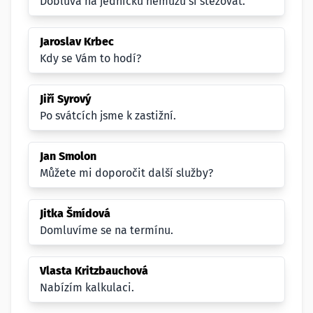
Dobluva na jedničku nemůžu si stěžovat.
Jaroslav Krbec
Kdy se Vám to hodí?
Jiří Syrový
Po svátcích jsme k zastižní.
Jan Smolon
Můžete mi doporočit další služby?
Jitka Šmídová
Domluvíme se na termínu.
Vlasta Kritzbauchová
Nabízím kalkulaci.