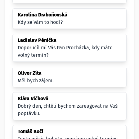
Karolína Drahoňovská
Kdy se Vám to hodí?
Ladislav Pěnička
Doporučil mi Vás Pan Procházka, kdy máte
volný termín?
Oliver Zíta
Měl bych zájem.
Klára Vlčková
Dobrý den, chtěli bychom zareagovat na Vaši
poptávku.
Tomáš Kočí
Tento měsíc bohužel nemáme volné termíny.