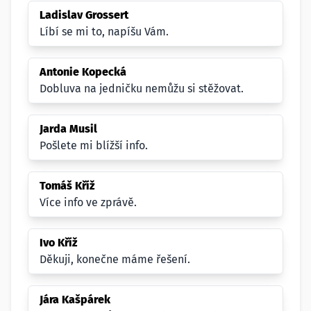
Ladislav Grossert
Líbí se mi to, napíšu Vám.
Antonie Kopecká
Dobluva na jedničku nemůžu si stěžovat.
Jarda Musil
Pošlete mi blížší info.
Tomáš Kříž
Více info ve zprávě.
Ivo Kříž
Děkuji, konečne máme řešení.
Jára Kašpárek