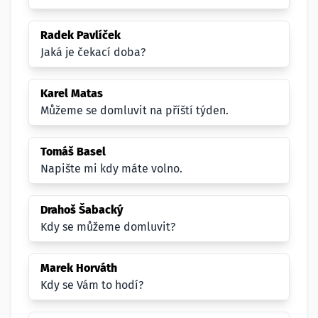
Radek Pavlíček
Jaká je čekací doba?
Karel Matas
Můžeme se domluvit na příští týden.
Tomáš Basel
Napište mi kdy máte volno.
Drahoš Šabacký
Kdy se můžeme domluvit?
Marek Horváth
Kdy se Vám to hodí?