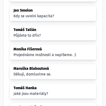
Jan Smolon
Kdy se uvolní kapacita?
Tomáš Talián
Půjdete to dřív?
Monika Fišerová
Projednáme možnosti a napíšeme. :)
Maruška Blahoutová
Děkuji, domluvíme se.
Tomáš Hanka
Jaké jsou materiály?