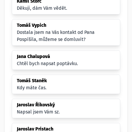
Kamil Štorc
Děkuji, dám Vám vědět.
Tomáš Vypich
Dostala jsem na Vás kontakt od Pana
Pospíšila, můžeme se domluvit?
Jana Chalupová
Chtěl bych napsat poptávku.
Tomáš Staněk
Kdy máte čas.
Jaroslav Říkovský
Napsal jsem Vám sz.
Jaroslav Pristach