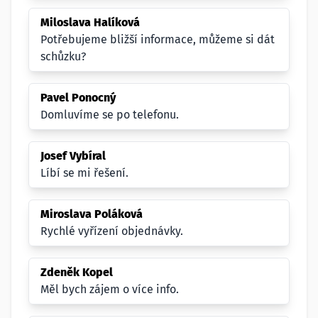
Miloslava Halíková
Potřebujeme bližší informace, můžeme si dát
schůzku?
Pavel Ponocný
Domluvíme se po telefonu.
Josef Vybíral
Líbí se mi řešení.
Miroslava Poláková
Rychlé vyřízení objednávky.
Zdeněk Kopel
Měl bych zájem o více info.