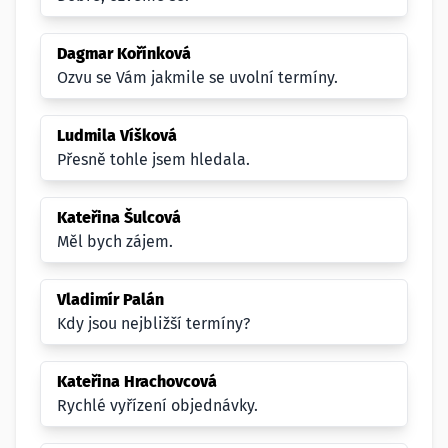
Dagmar Kořínková
Ozvu se Vám jakmile se uvolní termíny.
Ludmila Víšková
Přesně tohle jsem hledala.
Kateřina Šulcová
Měl bych zájem.
Vladimír Palán
Kdy jsou nejbližší termíny?
Kateřina Hrachovcová
Rychlé vyřízení objednávky.