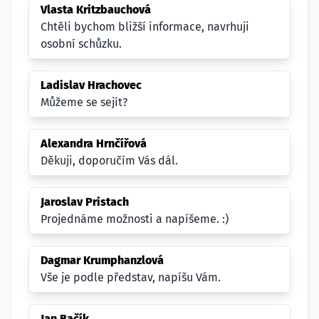
Vlasta Kritzbauchová
Chtěli bychom bližší informace, navrhuji
osobní schůzku.
Ladislav Hrachovec
Můžeme se sejít?
Alexandra Hrnčířová
Děkuji, doporučím Vás dál.
Jaroslav Pristach
Projednáme možnosti a napíšeme. :)
Dagmar Krumphanzlová
Vše je podle představ, napíšu Vám.
Jan Bačík