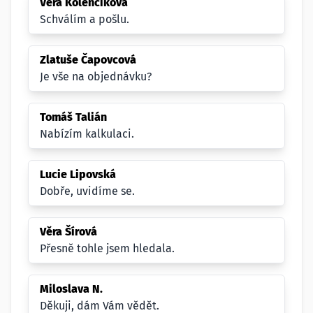
Věra Kolenčíková
Schválím a pošlu.
Zlatuše Čapovcová
Je vše na objednávku?
Tomáš Talián
Nabízím kalkulaci.
Lucie Lipovská
Dobře, uvidíme se.
Věra Šírová
Přesně tohle jsem hledala.
Miloslava N.
Děkuji, dám Vám vědět.