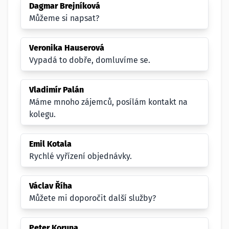
Dagmar Brejníková
Můžeme si napsat?
Veronika Hauserová
Vypadá to dobře, domluvíme se.
Vladimír Palán
Máme mnoho zájemců, posílám kontakt na
kolegu.
Emil Kotala
Rychlé vyřízení objednávky.
Václav Říha
Můžete mi doporočit další služby?
Peter Koruna