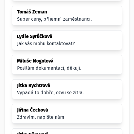
Tomáš Zeman
Super ceny, příjemní zaměstnanci.
Lydie Syrůčková
Jak Vás mohu kontaktovat?
Miluše Nogolová
Posílám dokumentaci, děkuji.
Jitka Rychtrová
Vypadá to dobře, ozvu se zítra.
Jiřina Čechová
Zdravím, napište nám