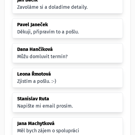
Zavoláme si a doladíme detaily.
Pavel Janeček
Děkuji, připravím to a pošlu.
Dana Hančíková
Můžu domluvit termín?
Leona Řmotová
Zjistím a pošlu. :-)
Stanislav Ruta
Napište mi email prosím.
Jana Machytková
Měl bych zájem o spolupráci