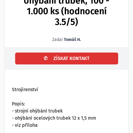
ohýbání trubek, 100 -
1.000 ks (hodnocení
3.5/5)
Zadal
Tomáš H.
✆
ZÍSKAT KONTAKT
Strojírenství
Popis:
- strojní ohýbání trubek
- ohýbání ocelových trubek 12 x 1,5 mm
- viz příloha