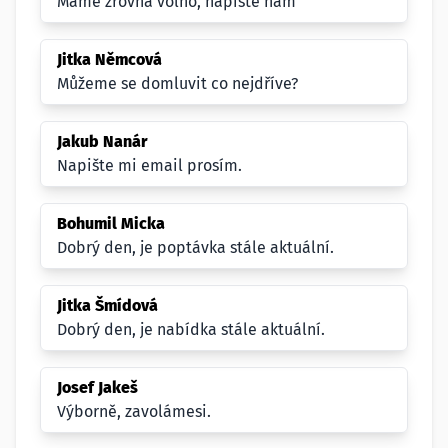
Mame zrovna volno, napiste nam
Jitka Němcová
Můžeme se domluvit co nejdříve?
Jakub Nanár
Napište mi email prosím.
Bohumil Micka
Dobrý den, je poptávka stále aktuální.
Jitka Šmídová
Dobrý den, je nabídka stále aktuální.
Josef Jakeš
Výborně, zavolámesi.