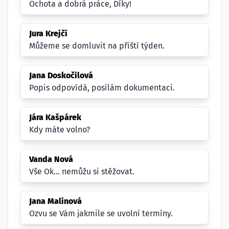
Ochota a dobrá práce, Díky!
Jura Krejčí
Můžeme se domluvit na příští týden.
Jana Doskočilová
Popis odpovídá, posílám dokumentaci.
Jára Kašpárek
Kdy máte volno?
Vanda Nová
Vše Ok... nemůžu si stěžovat.
Jana Malinová
Ozvu se Vám jakmile se uvolní termíny.