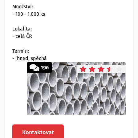
Množství:
- 100 - 1.000 ks
Lokalita:
- celá ČR
Termín:
- ihned, spěchá
196
Kontaktovat