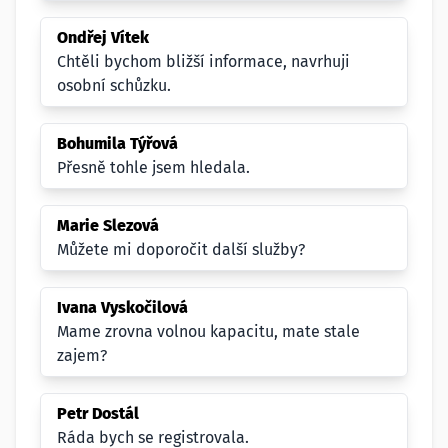
Ondřej Vítek
Chtěli bychom bližší informace, navrhuji
osobní schůzku.
Bohumila Týřová
Přesně tohle jsem hledala.
Marie Slezová
Můžete mi doporočit další služby?
Ivana Vyskočilová
Mame zrovna volnou kapacitu, mate stale
zajem?
Petr Dostál
Ráda bych se registrovala.