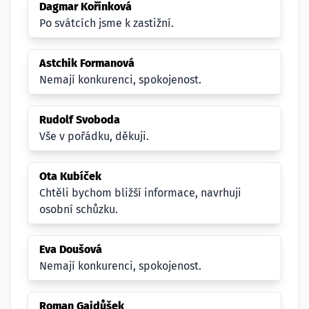
Dagmar Kořínková
Po svátcích jsme k zastižní.
Astchik Formanová
Nemají konkurenci, spokojenost.
Rudolf Svoboda
Vše v pořádku, děkuji.
Ota Kubíček
Chtěli bychom bližší informace, navrhuji
osobní schůzku.
Eva Doušová
Nemají konkurenci, spokojenost.
Roman Gajdůšek