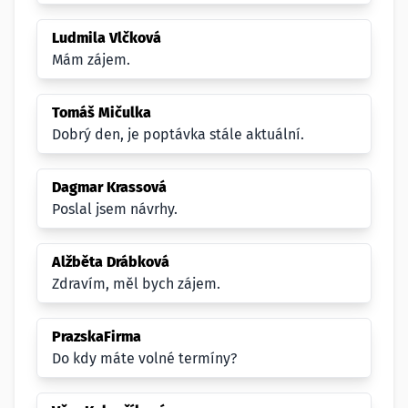
Ludmila Vlčková
Mám zájem.
Tomáš Mičulka
Dobrý den, je poptávka stále aktuální.
Dagmar Krassová
Poslal jsem návrhy.
Alžběta Drábková
Zdravím, měl bych zájem.
PrazskaFirma
Do kdy máte volné termíny?