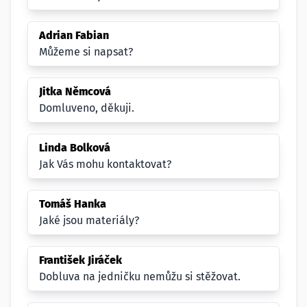
Adrian Fabian
Můžeme si napsat?
Jitka Němcová
Domluveno, děkuji.
Linda Bolková
Jak Vás mohu kontaktovat?
Tomáš Hanka
Jaké jsou materiály?
František Jiráček
Dobluva na jedničku nemůžu si stěžovat.