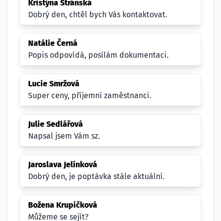
Kristýna Stránská
Dobrý den, chtěl bych Vás kontaktovat.
Natálie Černá
Popis odpovídá, posílám dokumentaci.
Lucie Smržová
Super ceny, příjemní zaměstnanci.
Julie Sedlářová
Napsal jsem Vám sz.
Jaroslava Jelínková
Dobrý den, je poptávka stále aktuální.
Božena Krupičková
Můžeme se sejít?