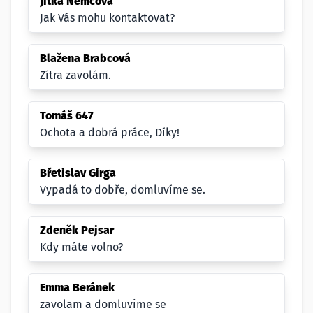
Jitka Němcová
Jak Vás mohu kontaktovat?
Blažena Brabcová
Zítra zavolám.
Tomáš 647
Ochota a dobrá práce, Díky!
Břetislav Girga
Vypadá to dobře, domluvíme se.
Zdeněk Pejsar
Kdy máte volno?
Emma Beránek
zavolam a domluvime se