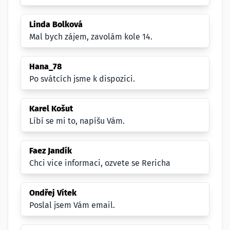
Linda Bolková
Mal bych zájem, zavolám kole 14.
Hana_78
Po svátcích jsme k dispozici.
Karel Košut
Líbí se mi to, napíšu Vám.
Faez Jandík
Chci vice informaci, ozvete se Rericha
Ondřej Vítek
Poslal jsem Vám email.