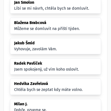
Jan Smolon
Líbí se mi návrh, chtěla bych se domluvit.
Blažena Brabcová
Můžeme se domluvit na příští týden.
Jakub Šmíd
Vyhovuje, zavolám Vám.
Radek Pavlíček
Jsem spokojený, už vím koho oslovit.
Hedvika Zavřelová
Chtěla bych se zeptat kdy máte volno.
Milan J.
Dobře, ozveme se.