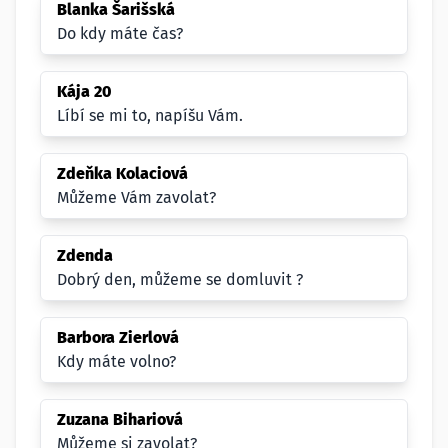
Blanka Šarišská
Do kdy máte čas?
Kája 20
Líbí se mi to, napíšu Vám.
Zdeňka Kolaciová
Můžeme Vám zavolat?
Zdenda
Dobrý den, můžeme se domluvit ?
Barbora Zierlová
Kdy máte volno?
Zuzana Bihariová
Můžeme si zavolat?