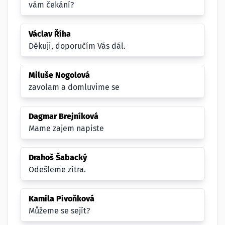
vám čekání?
Václav Říha
Děkuji, doporučím Vás dál.
Miluše Nogolová
zavolam a domluvime se
Dagmar Brejníková
Mame zajem napiste
Drahoš Šabacký
Odešleme zítra.
Kamila Pivoňková
Můžeme se sejít?