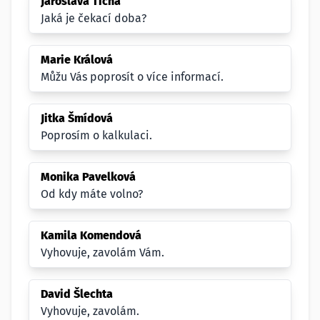
Jaroslava Tichá
Jaká je čekací doba?
Marie Králová
Můžu Vás poprosít o více informací.
Jitka Šmídová
Poprosím o kalkulaci.
Monika Pavelková
Od kdy máte volno?
Kamila Komendová
Vyhovuje, zavolám Vám.
David Šlechta
Vyhovuje, zavolám.