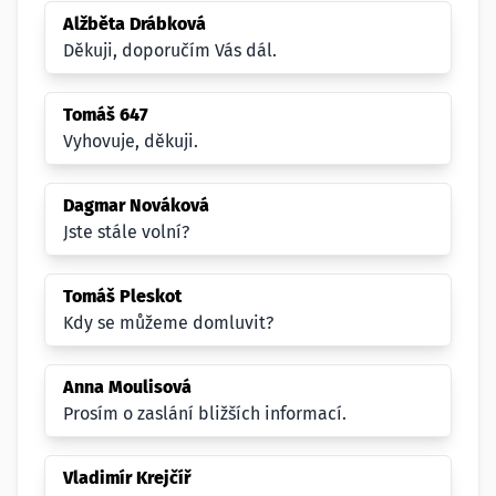
Alžběta Drábková
Děkuji, doporučím Vás dál.
Tomáš 647
Vyhovuje, děkuji.
Dagmar Nováková
Jste stále volní?
Tomáš Pleskot
Kdy se můžeme domluvit?
Anna Moulisová
Prosím o zaslání bližších informací.
Vladimír Krejčíř