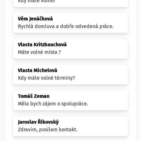
Kdy máte volno?
Věra Jenáčková
Rychlá domluva a dobře odvedená práce.
Vlasta Kritzbauchová
Máte volné místa ?
Vlasta Michelová
Kdy máte volné térmíny?
Tomáš Zeman
Měla bych zájem o spolupráce.
Jaroslav Říkovský
Zdravim, posilam kontakt.