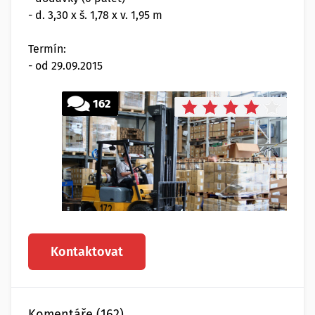
- d. 3,30 x š. 1,78 x v. 1,95 m
Termín:
- od 29.09.2015
162
Kontaktovat
Komentáře (162)