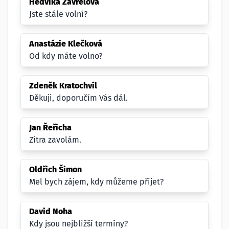
Hedvika Zavřelová
Jste stále volní?
Anastázie Klečková
Od kdy máte volno?
Zdeněk Kratochvíl
Děkuji, doporučím Vás dál.
Jan Řeřicha
Zítra zavolám.
Oldřich Šimon
Mel bych zájem, kdy můžeme přijet?
David Noha
Kdy jsou nejbližší termíny?