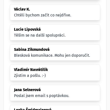
Václav K.
Chtěli bychom začít co nejdříve.
Lucie Lipovská
Těším se na další spolupráci.
Sabina Zikmundová
Blesková komunikace. Mohu jen doporučit.
Vladimír Navrátilík
Zjistím a pošlu. :-)
Jana Selnerová
Poslal jsem email s poptávkou.
Lenka Šmídmajerová