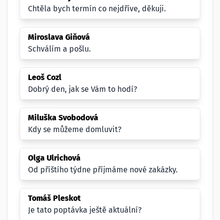
Chtěla bych termín co nejdříve, děkuji.
Miroslava Giňová
Schválím a pošlu.
Leoš Cozl
Dobrý den, jak se Vám to hodí?
Miluška Svobodová
Kdy se můžeme domluvit?
Olga Ulrichová
Od příštího týdne příjmáme nové zakázky.
Tomáš Pleskot
Je tato poptávka ještě aktuální?