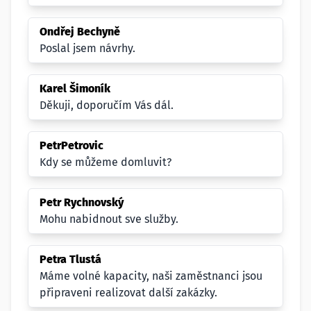
Ondřej Bechyně
Poslal jsem návrhy.
Karel Šimoník
Děkuji, doporučím Vás dál.
PetrPetrovic
Kdy se můžeme domluvit?
Petr Rychnovský
Mohu nabidnout sve služby.
Petra Tlustá
Máme volné kapacity, naši zaměstnanci jsou
připraveni realizovat další zakázky.