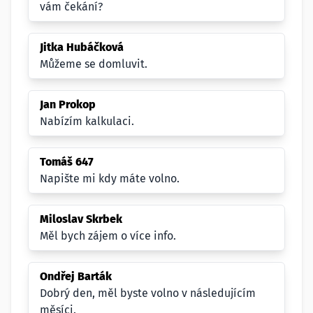
vám čekání?
Jitka Hubáčková
Můžeme se domluvit.
Jan Prokop
Nabízím kalkulaci.
Tomáš 647
Napište mi kdy máte volno.
Miloslav Skrbek
Měl bych zájem o více info.
Ondřej Barták
Dobrý den, měl byste volno v následujícím
měsíci.