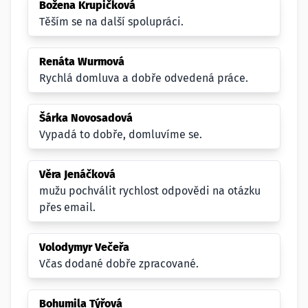
Božena Krupičková
Těším se na další spolupráci.
Renáta Wurmová
Rychlá domluva a dobře odvedená práce.
Šárka Novosadová
Vypadá to dobře, domluvíme se.
Věra Jenáčková
mužu pochválit rychlost odpovědi na otázku
přes email.
Volodymyr Večeřa
Včas dodané dobře zpracované.
Bohumila Týřová