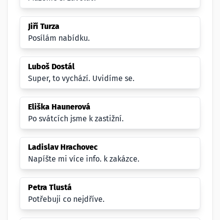
Jiří Turza
Posílám nabídku.
Luboš Dostál
Super, to vychází. Uvidíme se.
Eliška Haunerová
Po svátcích jsme k zastižní.
Ladislav Hrachovec
Napíšte mi více info. k zakázce.
Petra Tlustá
Potřebuji co nejdříve.