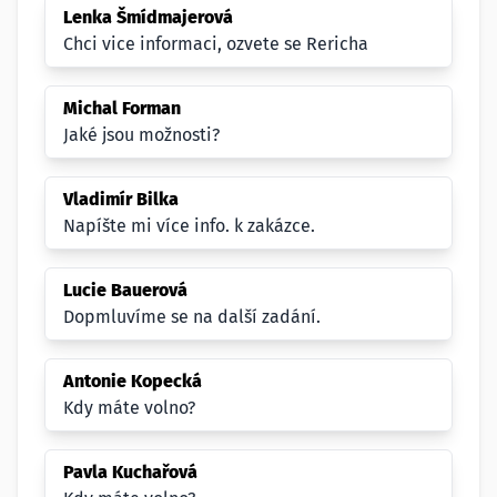
Lenka Šmídmajerová
Chci vice informaci, ozvete se Rericha
Michal Forman
Jaké jsou možnosti?
Vladimír Bilka
Napíšte mi více info. k zakázce.
Lucie Bauerová
Dopmluvíme se na další zadání.
Antonie Kopecká
Kdy máte volno?
Pavla Kuchařová