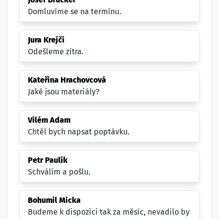
Domluvíme se na termínu.
Jura Krejčí
Odešleme zítra.
Kateřina Hrachovcová
Jaké jsou materiály?
Vilém Adam
Chtěl bych napsat poptávku.
Petr Paulík
Schválím a pošlu.
Bohumil Micka
Budeme k dispozici tak za měsíc, nevadilo by