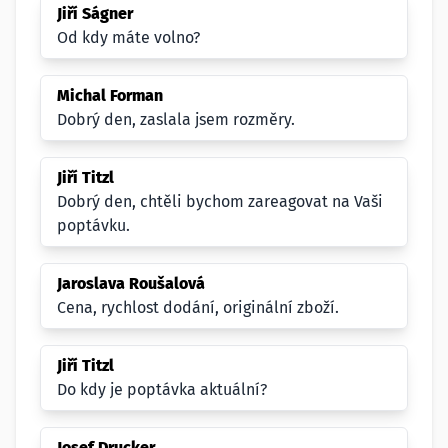
Jiří Ságner
Od kdy máte volno?
Michal Forman
Dobrý den, zaslala jsem rozměry.
Jiří Titzl
Dobrý den, chtěli bychom zareagovat na Vaši
poptávku.
Jaroslava Roušalová
Cena, rychlost dodání, originální zboží.
Jiří Titzl
Do kdy je poptávka aktuální?
Josef Drucker