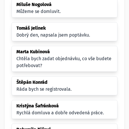
Miluše Nogolová
Můžeme se domluvit.
Tomáš Jelínek
Dobrý den, napsala jsem poptávku.
Marta Kubinová
Chtěla bych zadat objednávku, co vše budete
potřebovat?
Štěpán Konrád
Ráda bych se registrovala.
Kristýna Šafránková
Rychlá domluva a dobře odvedená práce.