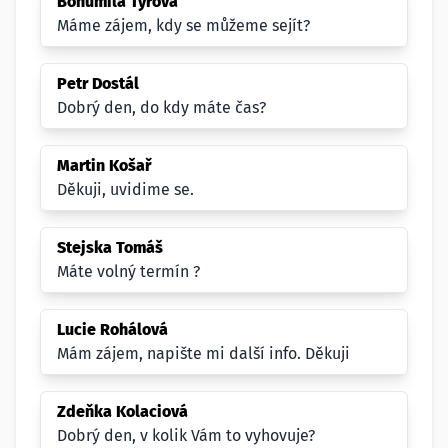
Bohumila Týřová
Máme zájem, kdy se můžeme sejít?
Petr Dostál
Dobrý den, do kdy máte čas?
Martin Košař
Děkuji, uvidime se.
Stejska Tomáš
Máte volný termín ?
Lucie Rohálová
Mám zájem, napište mi další info. Děkuji
Zdeňka Kolaciová
Dobrý den, v kolik Vám to vyhovuje?