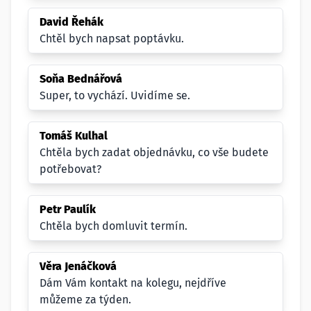
David Řehák
Chtěl bych napsat poptávku.
Soňa Bednářová
Super, to vychází. Uvidíme se.
Tomáš Kulhal
Chtěla bych zadat objednávku, co vše budete
potřebovat?
Petr Paulík
Chtěla bych domluvit termín.
Věra Jenáčková
Dám Vám kontakt na kolegu, nejdříve
můžeme za týden.