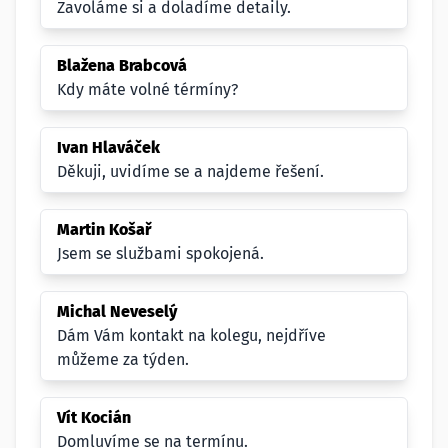
Zavoláme si a doladíme detaily.
Blažena Brabcová
Kdy máte volné térmíny?
Ivan Hlaváček
Děkuji, uvidíme se a najdeme řešení.
Martin Košař
Jsem se službami spokojená.
Michal Neveselý
Dám Vám kontakt na kolegu, nejdříve
můžeme za týden.
Vít Kocián
Domluvíme se na termínu.