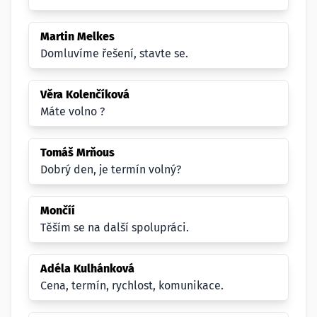
Martin Melkes
Domluvíme řešení, stavte se.
Věra Kolenčíková
Máte volno ?
Tomáš Mrňous
Dobrý den, je termín volný?
Mončíí
Těším se na další spolupráci.
Adéla Kulhánková
Cena, termín, rychlost, komunikace.