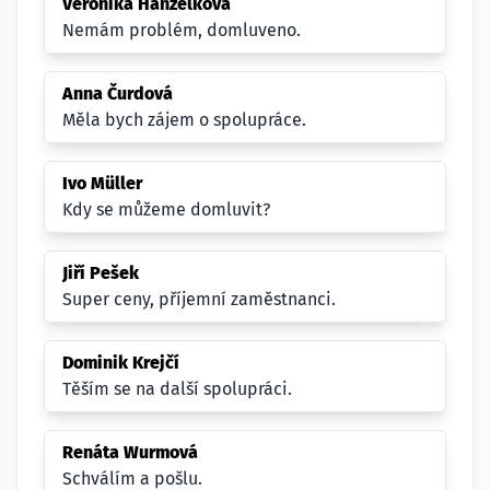
Veronika Hanzelková
Nemám problém, domluveno.
Anna Čurdová
Měla bych zájem o spolupráce.
Ivo Müller
Kdy se můžeme domluvit?
Jiří Pešek
Super ceny, příjemní zaměstnanci.
Dominik Krejčí
Těším se na další spolupráci.
Renáta Wurmová
Schválím a pošlu.