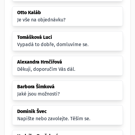
Otto Kaláb
Je vše na objednávku?
Tomášková Luci
Vypadá to dobře, domluvíme se.
Alexandra Hrnčířová
Děkuji, doporučím Vás dál.
Barbora Šimková
Jaké jsou možnosti?
Dominik Švec
Napište nebo zavolejte. Těším se.