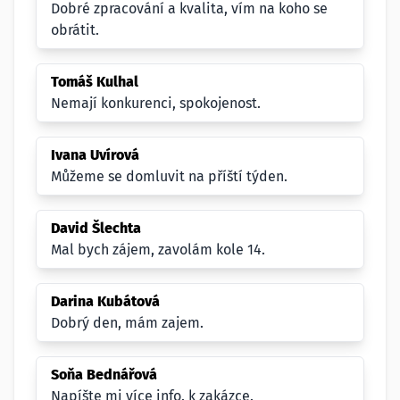
Dobré zpracování a kvalita, vím na koho se
obrátit.
Tomáš Kulhal
Nemají konkurenci, spokojenost.
Ivana Uvírová
Můžeme se domluvit na příští týden.
David Šlechta
Mal bych zájem, zavolám kole 14.
Darina Kubátová
Dobrý den, mám zajem.
Soňa Bednářová
Napíšte mi více info. k zakázce.