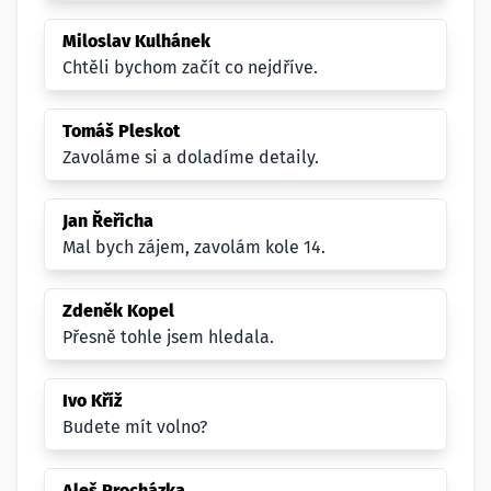
Miloslav Kulhánek
Chtěli bychom začít co nejdříve.
Tomáš Pleskot
Zavoláme si a doladíme detaily.
Jan Řeřicha
Mal bych zájem, zavolám kole 14.
Zdeněk Kopel
Přesně tohle jsem hledala.
Ivo Kříž
Budete mít volno?
Aleš Procházka