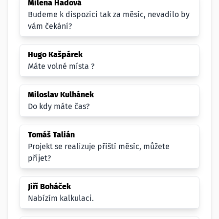
Milena Hadová
Budeme k dispozici tak za měsíc, nevadilo by
vám čekání?
Hugo Kašpárek
Máte volné místa ?
Miloslav Kulhánek
Do kdy máte čas?
Tomáš Talián
Projekt se realizuje příští měsíc, můžete
přijet?
Jiří Boháček
Nabízím kalkulaci.