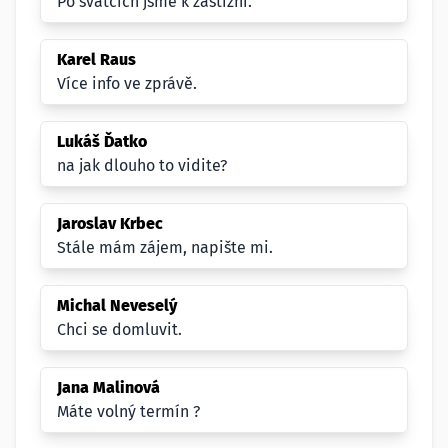
Po svátcích jsme k zastižní.
Karel Raus
Více info ve zprávě.
Lukáš Ďatko
na jak dlouho to vidite?
Jaroslav Krbec
Stále mám zájem, napište mi.
Michal Neveselý
Chci se domluvit.
Jana Malinová
Máte volný termín ?