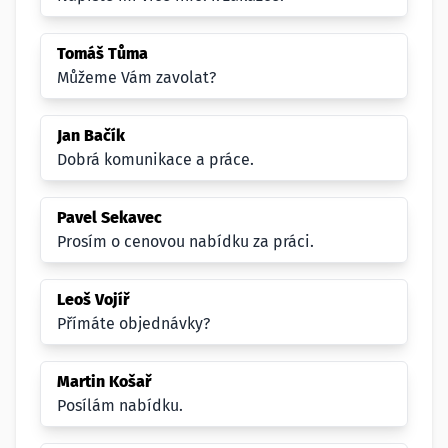
Tomáš Tůma
Můžeme Vám zavolat?
Jan Bačík
Dobrá komunikace a práce.
Pavel Sekavec
Prosím o cenovou nabídku za práci.
Leoš Vojíř
Přímáte objednávky?
Martin Košař
Posílám nabídku.