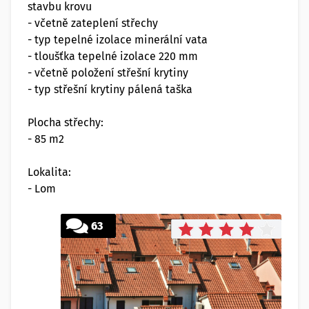
stavbu krovu
- včetně zateplení střechy
- typ tepelné izolace minerální vata
- tloušťka tepelné izolace 220 mm
- včetně položení střešní krytiny
- typ střešní krytiny pálená taška
Plocha střechy:
- 85 m2
Lokalita:
- Lom
63