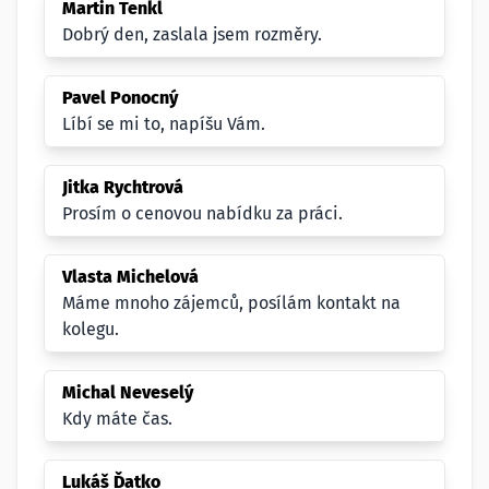
Martin Tenkl
Dobrý den, zaslala jsem rozměry.
Pavel Ponocný
Líbí se mi to, napíšu Vám.
Jitka Rychtrová
Prosím o cenovou nabídku za práci.
Vlasta Michelová
Máme mnoho zájemců, posílám kontakt na
kolegu.
Michal Neveselý
Kdy máte čas.
Lukáš Ďatko