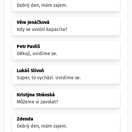
Dobrý den, mám zajem.
Věra Jenáčková
Kdy se uvolní kapacita?
Petr Pavliš
Děkuji, uvidime se.
Lukáš Slivoň
Super, to vychází. Uvidíme se.
Kristýna Stránská
Můžeme si zavolat?
Zdenda
Dobrý den, mám zajem.