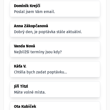
Dominik Krejčí
Poslal jsem Vám email.
Anna Zákopčanová
Dobrý den, je poptávka stále aktuální.
Vanda Nová
Nejblížší termíny jsou kdy?
Káťa V.
Chtěla bych zadat poptávku...
Jiří Titzl
Máte volné místa.
Ota Kubíček