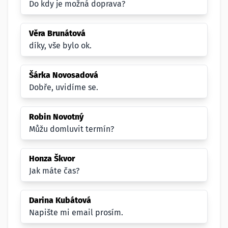
Do kdy je možná doprava?
Věra Brunátová
díky, vše bylo ok.
Šárka Novosadová
Dobře, uvidíme se.
Robin Novotný
Můžu domluvit termín?
Honza Škvor
Jak máte čas?
Darina Kubátová
Napište mi email prosím.