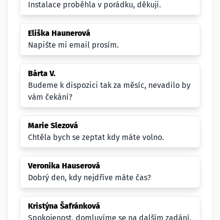
Instalace proběhla v porádku, děkuji.
Eliška Haunerová
Napište mi email prosím.
Bárta V.
Budeme k dispozici tak za měsíc, nevadilo by
vám čekání?
Marie Slezová
Chtěla bych se zeptat kdy máte volno.
Veronika Hauserová
Dobrý den, kdy nejdříve máte čas?
Kristýna Šafránková
Spokojenost, domluvíme se na dalším zadání.