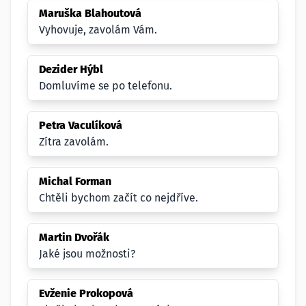
Maruška Blahoutová
Vyhovuje, zavolám Vám.
Dezider Hýbl
Domluvíme se po telefonu.
Petra Vaculíková
Zítra zavolám.
Michal Forman
Chtěli bychom začít co nejdříve.
Martin Dvořák
Jaké jsou možnosti?
Evženie Prokopová