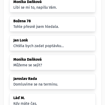
Monika Daňková
Líbí se mi to, napíšu Vám.
Božena 78
Tohle přesně jsem hledala.
Jan Lonk
Chtěla bych zadat poptávku...
Monika Daňková
Můžeme se sejít?
Jaroslav Rada
Domluvíme se na termínu.
Láď M.
Kdy máte čas.