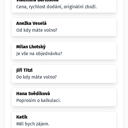
Cena, rychlost dodání, originální zboží.
Anežka Veselá
Od kdy máte volno?
Milan Lhotský
Je vše na objednávku?
Jiří Titzl
Do kdy máte volno?
Hana Svědíková
Poprosím o kalkulaci.
Katík
Měl bych zájem.