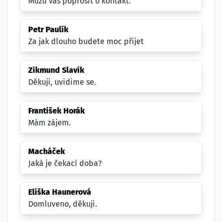
Můžu Vás poprosít o kontakt.
Petr Paulík
Za jak dlouho budete moc přijet
Zikmund Slavík
Děkuji, uvidime se.
František Horák
Mám zájem.
Macháček
Jaká je čekací doba?
Eliška Haunerová
Domluveno, děkuji.