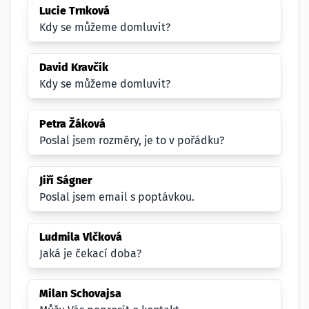
Lucie Trnková
Kdy se můžeme domluvit?
David Kravčík
Kdy se můžeme domluvit?
Petra Žáková
Poslal jsem rozměry, je to v pořádku?
Jiří Ságner
Poslal jsem email s poptávkou.
Ludmila Vlčková
Jaká je čekací doba?
Milan Schovajsa