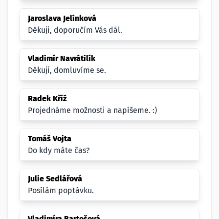
Jaroslava Jelínková
Děkuji, doporučím Vás dál.
Vladimír Navrátilík
Děkuji, domluvíme se.
Radek Kříž
Projednáme možnosti a napíšeme. :)
Tomáš Vojta
Do kdy máte čas?
Julie Sedlářová
Posílám poptávku.
Vladimíra Bartošová