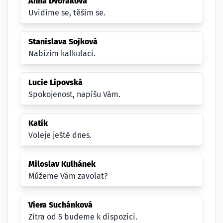
Anna Dvořáková
Uvidíme se, těším se.
Stanislava Sojková
Nabízím kalkulaci.
Lucie Lipovská
Spokojenost, napíšu Vám.
Katík
Voleje ještě dnes.
Miloslav Kulhánek
Můžeme Vám zavolat?
Viera Suchánková
Zítra od 5 budeme k dispozici.