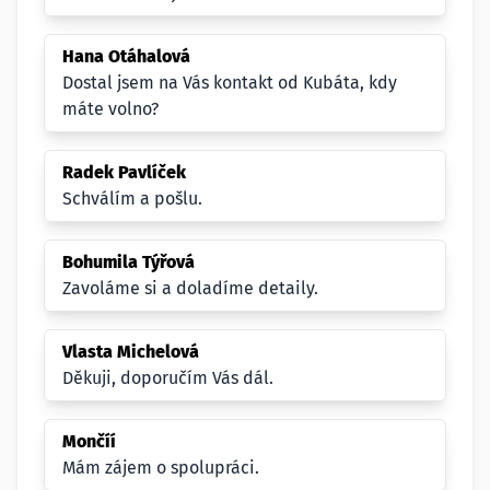
Hana Otáhalová
Dostal jsem na Vás kontakt od Kubáta, kdy
máte volno?
Radek Pavlíček
Schválím a pošlu.
Bohumila Týřová
Zavoláme si a doladíme detaily.
Vlasta Michelová
Děkuji, doporučím Vás dál.
Mončíí
Mám zájem o spolupráci.