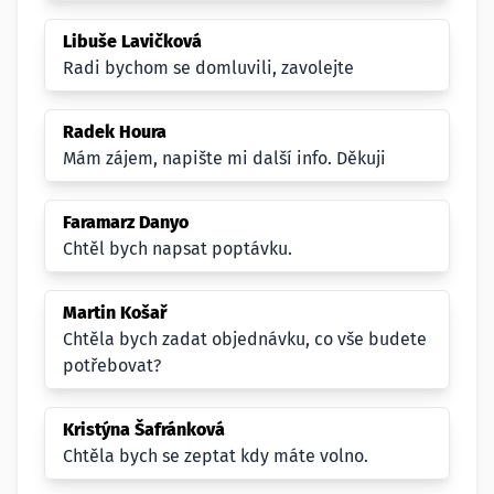
Libuše Lavičková
Radi bychom se domluvili, zavolejte
Radek Houra
Mám zájem, napište mi další info. Děkuji
Faramarz Danyo
Chtěl bych napsat poptávku.
Martin Košař
Chtěla bych zadat objednávku, co vše budete
potřebovat?
Kristýna Šafránková
Chtěla bych se zeptat kdy máte volno.