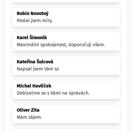
Robin Novotný
Poslal jsem míry.
Karel Šimoník
Maximální spokojenost, doporučuji všem.
Kateřina Šulcová
Napsal jsem Vám sz.
Michal Havlíček
Dobluvíme se s Vámi na úpravách.
Oliver Zíta
Mám zájem.