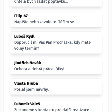
Chtěla bych zadat poptávku...
Filip 67
Napište nebo zavolejte. Těším se.
Luboš Rýdl
Doporučil mi Vás Pan Procházka, kdy máte
volný termín?
Jindřich Novák
Ochota a dobrá práce, Díky!
Vlasta Hrubá
Poslal jsem návrhy.
Ľubomír Valeš
Zustaneme v kontaktu pro další realizace.