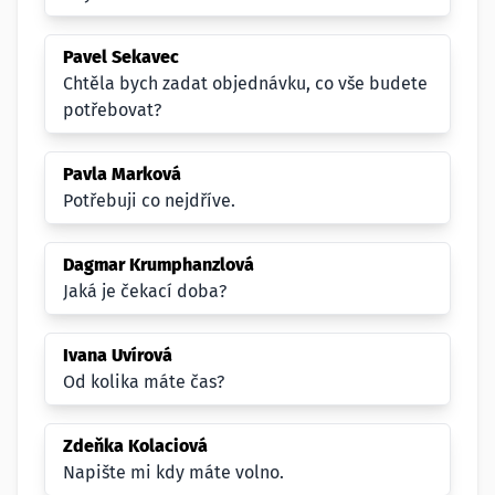
Pavel Sekavec
Chtěla bych zadat objednávku, co vše budete
potřebovat?
Pavla Marková
Potřebuji co nejdříve.
Dagmar Krumphanzlová
Jaká je čekací doba?
Ivana Uvírová
Od kolika máte čas?
Zdeňka Kolaciová
Napište mi kdy máte volno.