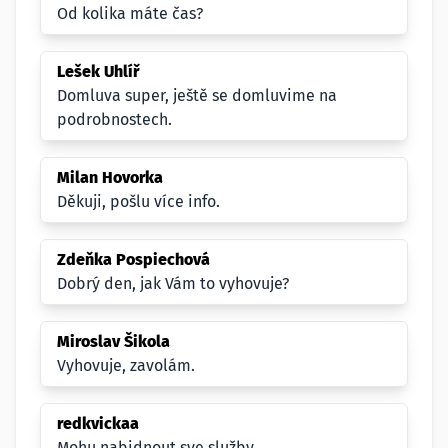
Od kolika máte čas?
Lešek Uhlíř
Domluva super, ještě se domluvime na
podrobnostech.
Milan Hovorka
Děkuji, pošlu více info.
Zdeňka Pospiechová
Dobrý den, jak Vám to vyhovuje?
Miroslav Šikola
Vyhovuje, zavolám.
redkvickaa
Mohu nabidnout sve služby.