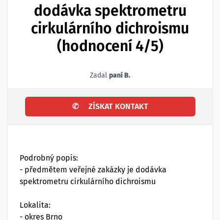
dodávka spektrometru
cirkulárního dichroismu
(hodnocení 4/5)
Zadal
paní B.
✆
ZÍSKAT KONTAKT
Podrobný popis:
- předmětem veřejné zakázky je dodávka
spektrometru cirkulárního dichroismu
Lokalita:
- okres Brno