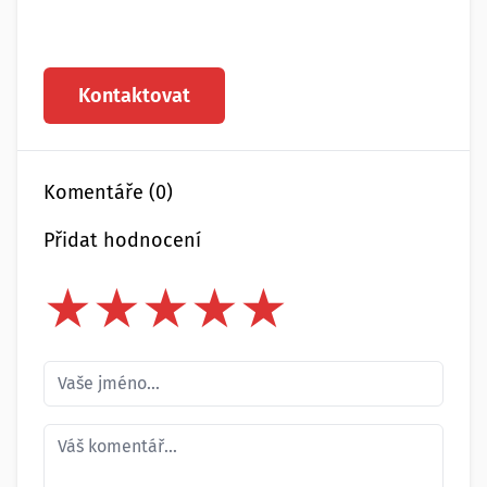
Kontaktovat
Komentáře (0)
Přidat hodnocení
★
★
★
★
★
★
★
★
★
★
★
★
★
★
★