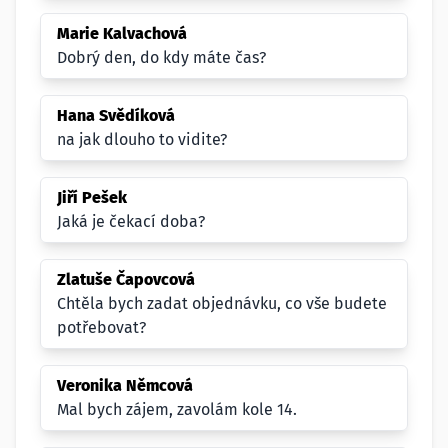
Marie Kalvachová
Dobrý den, do kdy máte čas?
Hana Svědíková
na jak dlouho to vidite?
Jiří Pešek
Jaká je čekací doba?
Zlatuše Čapovcová
Chtěla bych zadat objednávku, co vše budete
potřebovat?
Veronika Němcová
Mal bych zájem, zavolám kole 14.