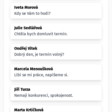
Iveta Morová
Kdy se Vám to hodí?
Julie Sedlářová
Chtěla bych domluvit termín.
Ondřej Vítek
Dobrý den, je termín volný?
Marcela Menoušková
Líbí se mi práce, napíšeme si.
Jiří Turza
Nemají konkurenci, spokojenost.
Marta Krtičková