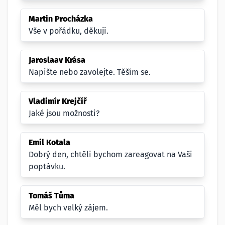
Martin Procházka
Vše v pořádku, děkuji.
Jaroslaav Krása
Napište nebo zavolejte. Těším se.
Vladimír Krejčíř
Jaké jsou možnosti?
Emil Kotala
Dobrý den, chtěli bychom zareagovat na Vaši
poptávku.
Tomáš Tůma
Měl bych velký zájem.