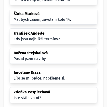
Šárka Marková
Mal bych zájem, zavolám kole 14.
František Anderle
Kdy jsou nejbližší termíny?
Božena Stejskalová
Poslal jsem návrhy.
Jaroslaav Krása
Líbí se mi práce, napíšeme si.
Zdeňka Pospiechová
Jste stále volní?