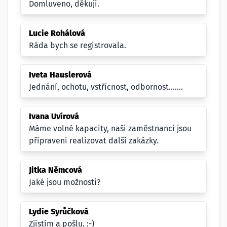
Domluveno, děkuji.
Lucie Rohálová
Ráda bych se registrovala.
Iveta Hauslerová
Jednání, ochotu, vstřícnost, odbornost.......
Ivana Uvírová
Máme volné kapacity, naši zaměstnanci jsou
připraveni realizovat další zakázky.
Jitka Němcová
Jaké jsou možnosti?
Lydie Syrůčková
Zjistím a pošlu. :-)