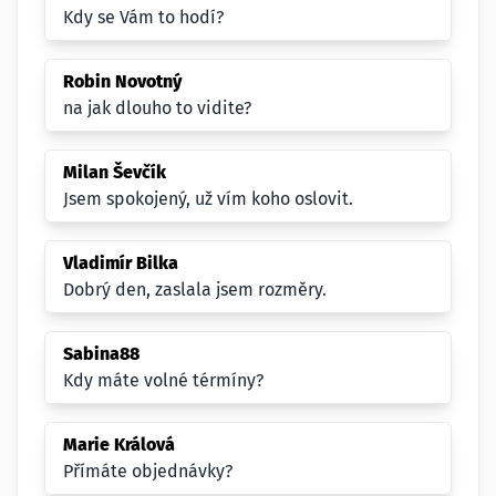
Kdy se Vám to hodí?
Robin Novotný
na jak dlouho to vidite?
Milan Ševčík
Jsem spokojený, už vím koho oslovit.
Vladimír Bilka
Dobrý den, zaslala jsem rozměry.
Sabina88
Kdy máte volné térmíny?
Marie Králová
Přímáte objednávky?