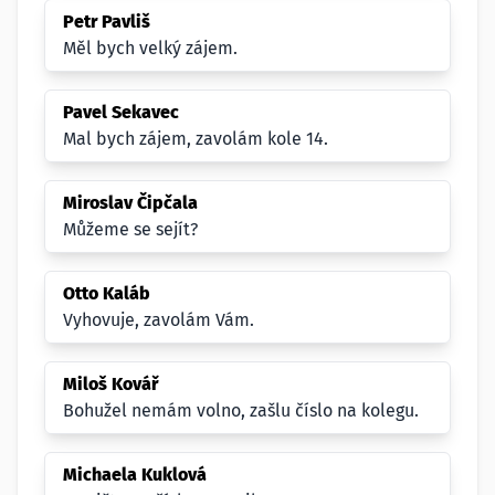
Petr Pavliš
Měl bych velký zájem.
Pavel Sekavec
Mal bych zájem, zavolám kole 14.
Miroslav Čipčala
Můžeme se sejít?
Otto Kaláb
Vyhovuje, zavolám Vám.
Miloš Kovář
Bohužel nemám volno, zašlu číslo na kolegu.
Michaela Kuklová