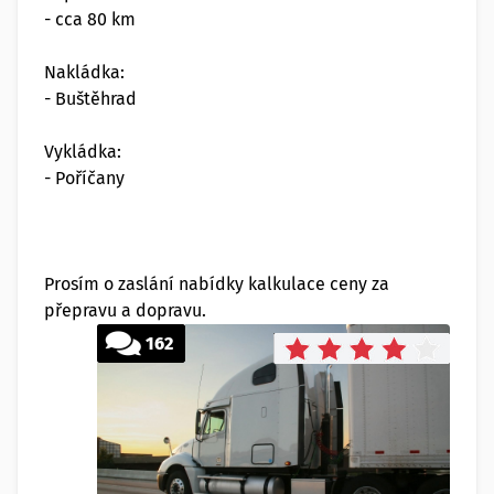
- cca 80 km
Nakládka:
- Buštěhrad
Vykládka:
- Poříčany
Prosím o zaslání nabídky kalkulace ceny za
přepravu a dopravu.
162