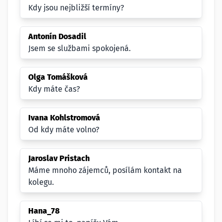
Kdy jsou nejbližší termíny?
Antonín Dosadil
Jsem se službami spokojená.
Olga Tomášková
Kdy máte čas?
Ivana Kohlstromová
Od kdy máte volno?
Jaroslav Pristach
Máme mnoho zájemců, posílám kontakt na
kolegu.
Hana_78