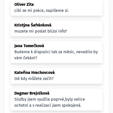
Oliver Zíta
Líbí se mi práce, napíšeme si.
Kristýna Šafránková
muzete mi poslat blizsi info?
Jana Tomečková
Budeme k dispozici tak za měsíc, nevadilo by
vám čekání?
Kateřina Hrachovcová
Od kdy můžete začít?
Dagmar Brejníková
Služby jsem využila poprvé,byly velice
ochotní a s realizací jsem spokojená.