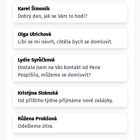
Karel Šimoník
Dobrý den, jak se Vám to hodí?
Olga Ulrichová
Líbí se mi návrh, chtěla bych se domluvit.
Lydie Syrůčková
Dostala jsem na Vás kontakt od Pana
Pospíšila, můžeme se domluvit?
Kristýna Stránská
Od příštího týdne příjmáme nové zakázky.
Růžena Prokšová
Odešleme zítra.