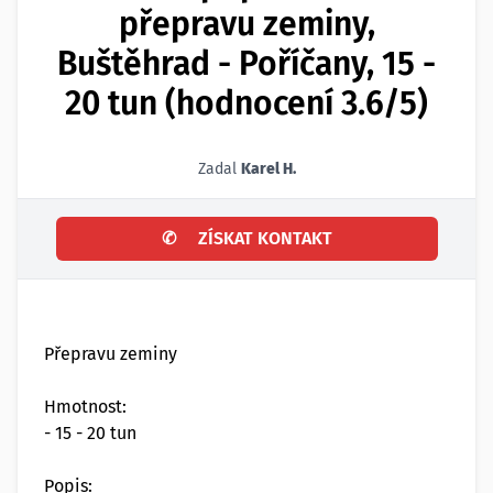
přepravu zeminy,
Buštěhrad - Poříčany, 15 -
20 tun (hodnocení 3.6/5)
Zadal
Karel H.
✆
ZÍSKAT KONTAKT
Přepravu zeminy
Hmotnost:
- 15 - 20 tun
Popis: