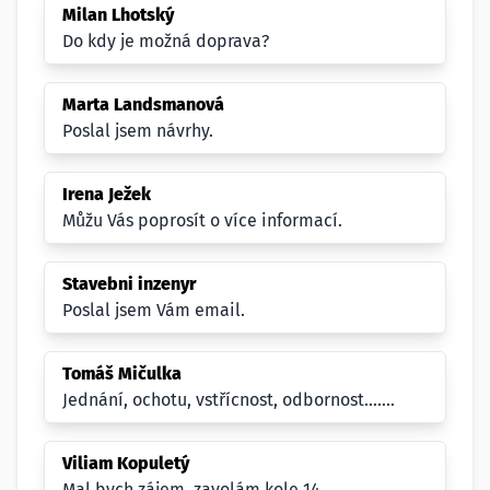
Milan Lhotský
Do kdy je možná doprava?
Marta Landsmanová
Poslal jsem návrhy.
Irena Ježek
Můžu Vás poprosít o více informací.
Stavebni inzenyr
Poslal jsem Vám email.
Tomáš Mičulka
Jednání, ochotu, vstřícnost, odbornost.......
Viliam Kopuletý
Mal bych zájem, zavolám kole 14.