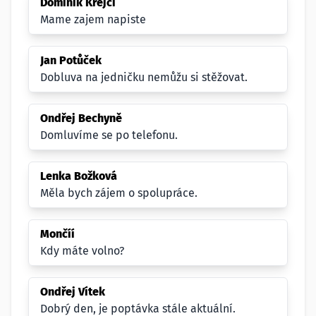
Dominik Krejčí
Mame zajem napiste
Jan Potůček
Dobluva na jedničku nemůžu si stěžovat.
Ondřej Bechyně
Domluvíme se po telefonu.
Lenka Božková
Měla bych zájem o spolupráce.
Mončíí
Kdy máte volno?
Ondřej Vítek
Dobrý den, je poptávka stále aktuální.