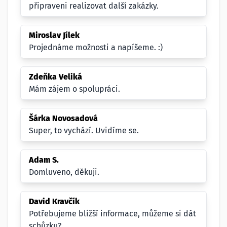
připraveni realizovat další zakázky.
Miroslav Jílek
Projednáme možnosti a napíšeme. :)
Zdeňka Veliká
Mám zájem o spolupráci.
Šárka Novosadová
Super, to vychází. Uvidíme se.
Adam S.
Domluveno, děkuji.
David Kravčík
Potřebujeme bližší informace, můžeme si dát
schůzku?