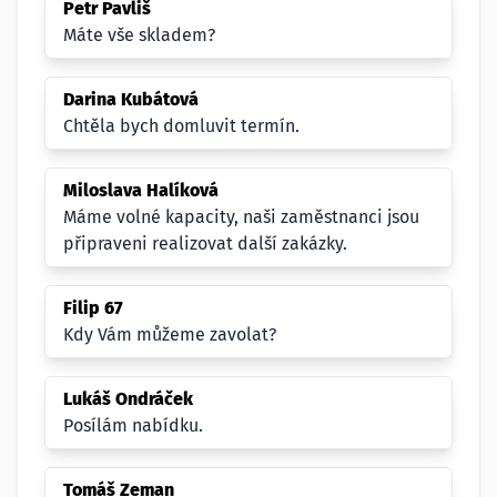
Petr Pavliš
Máte vše skladem?
Darina Kubátová
Chtěla bych domluvit termín.
Miloslava Halíková
Máme volné kapacity, naši zaměstnanci jsou
připraveni realizovat další zakázky.
Filip 67
Kdy Vám můžeme zavolat?
Lukáš Ondráček
Posílám nabídku.
Tomáš Zeman