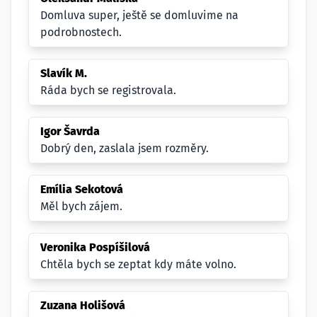
Domluva super, ještě se domluvime na
podrobnostech.
Slavík M.
Ráda bych se registrovala.
Igor Šavrda
Dobrý den, zaslala jsem rozměry.
Emília Sekotová
Měl bych zájem.
Veronika Pospíšilová
Chtěla bych se zeptat kdy máte volno.
Zuzana Holišová