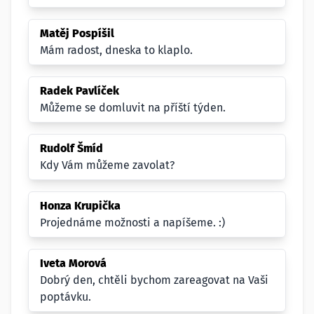
Matěj Pospíšil
Mám radost, dneska to klaplo.
Radek Pavlíček
Můžeme se domluvit na příští týden.
Rudolf Šmíd
Kdy Vám můžeme zavolat?
Honza Krupička
Projednáme možnosti a napíšeme. :)
Iveta Morová
Dobrý den, chtěli bychom zareagovat na Vaši
poptávku.