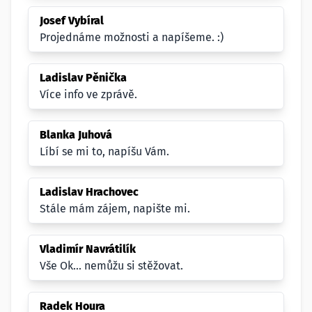
Josef Vybíral
Projednáme možnosti a napíšeme. :)
Ladislav Pěnička
Více info ve zprávě.
Blanka Juhová
Líbí se mi to, napíšu Vám.
Ladislav Hrachovec
Stále mám zájem, napište mi.
Vladimír Navrátilík
Vše Ok... nemůžu si stěžovat.
Radek Houra