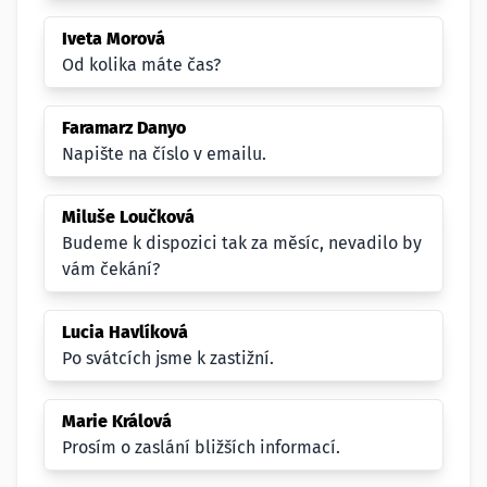
Iveta Morová
Od kolika máte čas?
Faramarz Danyo
Napište na číslo v emailu.
Miluše Loučková
Budeme k dispozici tak za měsíc, nevadilo by
vám čekání?
Lucia Havlíková
Po svátcích jsme k zastižní.
Marie Králová
Prosím o zaslání bližších informací.