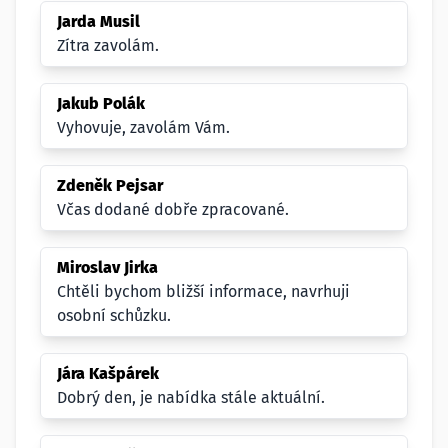
Jarda Musil
Zítra zavolám.
Jakub Polák
Vyhovuje, zavolám Vám.
Zdeněk Pejsar
Včas dodané dobře zpracované.
Miroslav Jirka
Chtěli bychom bližší informace, navrhuji
osobní schůzku.
Jára Kašpárek
Dobrý den, je nabídka stále aktuální.