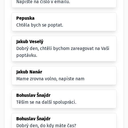
Napište na číslo v emailu.
Pepuska
Chtěla bych se poptat.
Jakub Veselý
Dobrý den, chtěli bychom zareagovat na Vaši
poptávku.
Jakub Nanár
Mame zrovna volno, napiste nam
Bohuslav Šnajdr
Těším se na další spolupráci.
Bohuslav Šnajdr
Dobrý den, do kdy máte čas?