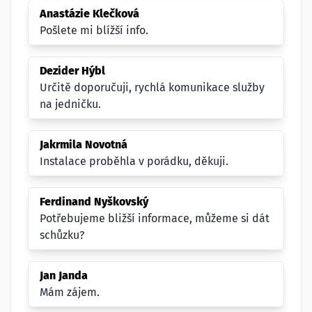
Anastázie Klečková
Pošlete mi blížší info.
Dezider Hýbl
Určitě doporučuji, rychlá komunikace služby
na jedničku.
Jakrmila Novotná
Instalace proběhla v porádku, děkuji.
Ferdinand Nyškovský
Potřebujeme bližší informace, můžeme si dát
schůzku?
Jan Janda
Mám zájem.