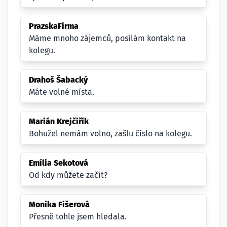
PrazskaFirma
Máme mnoho zájemců, posílám kontakt na
kolegu.
Drahoš Šabacký
Máte volné místa.
Marián Krejčiřík
Bohužel nemám volno, zašlu číslo na kolegu.
Emília Sekotová
Od kdy můžete začít?
Monika Fišerová
Přesně tohle jsem hledala.