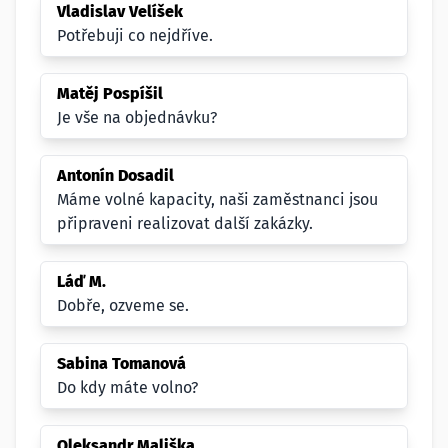
Vladislav Velíšek
Potřebuji co nejdříve.
Matěj Pospíšil
Je vše na objednávku?
Antonín Dosadil
Máme volné kapacity, naši zaměstnanci jsou
připraveni realizovat další zakázky.
Láď M.
Dobře, ozveme se.
Sabina Tomanová
Do kdy máte volno?
Oleksandr Mališka