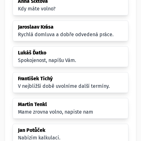
Anna Sixtová
Kdy máte volno?
Jaroslaav Krása
Rychlá domluva a dobře odvedená práce.
Lukáš Ďatko
Spokojenost, napíšu Vám.
František Tichý
V nejbližší době uvolníme další termíny.
Martin Tenkl
Mame zrovna volno, napiste nam
Jan Potůček
Nabízím kalkulaci.