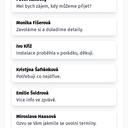
Mel bych zájem, kdy můžeme přijet?
Monika Fišerová
Zavoláme si a doladíme detaily.
Ivo Kříž
Instalace proběhla v porádku, děkuji.
Kristýna Šafránková
Potřebuji co nejdříve.
Emilie Švidrová
Více info ve zprávě.
Miroslava Haasová
Ozvu se Vám jakmile se uvolní termíny.