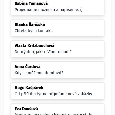
Sabina Tomanová
Projednáme možnosti a napíšeme. :)
Blanka Šarišská
Chtěla bych kontakt.
Vlasta Kritzbauchová
Dobrý den, jak se Vám to hodí?
Anna Čurdová
Kdy se můžeme domluvit?
Hugo Kašpárek
Od příštího týdne příjmáme nové zakázky.
Eva Doušová
Mame zrovna volnou kapacitu, mate stale