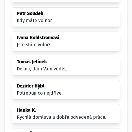
Petr Soudek
Kdy máte volno?
Ivana Kohlstromová
Jste stále volní?
Tomáš Jelínek
Děkuji, dám Vám vědět.
Dezider Hýbl
Potřebuji co nejdříve.
Hanka K.
Rychlá domluva a dobře odvedená práce.