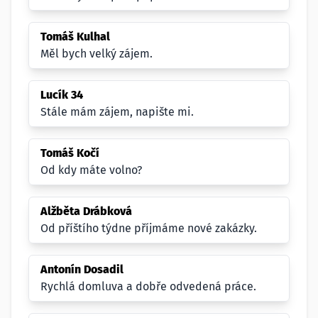
Tomáš Kulhal
Měl bych velký zájem.
Lucík 34
Stále mám zájem, napište mi.
Tomáš Kočí
Od kdy máte volno?
Alžběta Drábková
Od příštího týdne příjmáme nové zakázky.
Antonín Dosadil
Rychlá domluva a dobře odvedená práce.