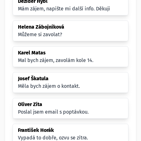
Dezider Hýbl
Mám zájem, napište mi další info. Děkuji
Helena Zábojníková
Můžeme si zavolat?
Karel Matas
Mal bych zájem, zavolám kole 14.
Josef Škatula
Měla bych zájem o kontakt.
Oliver Zíta
Poslal jsem email s poptávkou.
František Horák
Vypadá to dobře, ozvu se zítra.