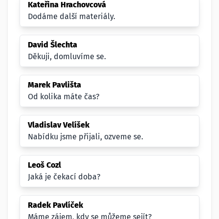
Kateřina Hrachovcová
Dodáme další materiály.
David Šlechta
Děkuji, domluvíme se.
Marek Pavlišta
Od kolika máte čas?
Vladislav Velíšek
Nabídku jsme přijali, ozveme se.
Leoš Cozl
Jaká je čekací doba?
Radek Pavlíček
Máme zájem, kdy se můžeme sejít?