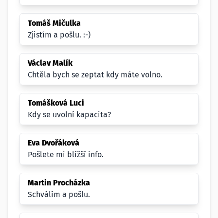
Tomáš Mičulka
Zjistím a pošlu. :-)
Václav Malík
Chtěla bych se zeptat kdy máte volno.
Tomášková Luci
Kdy se uvolní kapacita?
Eva Dvořáková
Pošlete mi blížší info.
Martin Procházka
Schválím a pošlu.