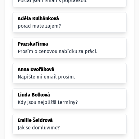
Poslal jsem email s poptávkou.
Adéla Kulhánková
porad mate zajem?
PrazskaFirma
Prosím o cenovou nabídku za práci.
Anna Dvořáková
Napište mi email prosím.
Linda Bolková
Kdy jsou nejbližší termíny?
Emilie Švidrová
Jak se domluvíme?