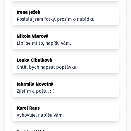
Irena Ježek
Poslala jsem fotky, prosím o nabídku.
Nikola Vávrová
Líbí se mi to, napíšu Vám.
Lenka Cibulková
Chtěl bych napsat poptávku.
Jakrmila Novotná
Zjistím a pošlu. :-)
Karel Raus
Vyhovuje, napíšu Vám.