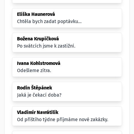
Eliška Haunerová
Chtěla bych zadat poptávku...
Božena Krupičková
Po svátcích jsme k zastižní.
Ivana Kohlstromová
Odešleme zítra.
Rodin Štěpánek
Jaká je čekací doba?
Vladimír Navrátilík
Od příštího týdne příjmáme nové zakázky.