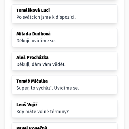
Tomášková Luci
Po svátcích jsme k dispozici.
Milada Dudková
Děkuji, uvidime se.
Aleš Procházka
Děkuji, dám Vám vědět.
Tomáš Mičulka
Super, to vychází. Uvidíme se.
Leoš Vojíř
Kdy máte volné térmíny?
Pavel Konečný