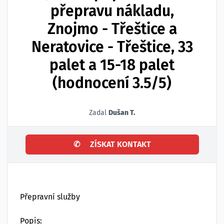
přepravu nákladu,
Znojmo - Třeštice a
Neratovice - Třeštice, 33
palet a 15-18 palet
(hodnocení 3.5/5)
Zadal
Dušan T.
✆
ZÍSKAT KONTAKT
Přepravní služby
Popis: