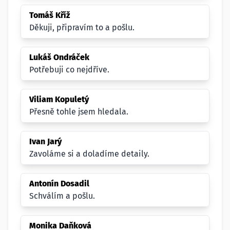
Tomáš Kříž
Děkuji, připravím to a pošlu.
Lukáš Ondráček
Potřebuji co nejdříve.
Viliam Kopuletý
Přesně tohle jsem hledala.
Ivan Jarý
Zavoláme si a doladíme detaily.
Antonín Dosadil
Schválím a pošlu.
Monika Daňková