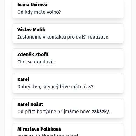
Ivana Uvírová
Od kdy máte volno?
Václav Malík
Zustaneme v kontaktu pro další realizace.
Zdeněk Zbořil
Chci se domluvit.
Karel
Dobrý den, kdy nejdříve máte čas?
Karel Košut
Od příštího týdne příjmáme nové zakázky.
Miroslava Poláková