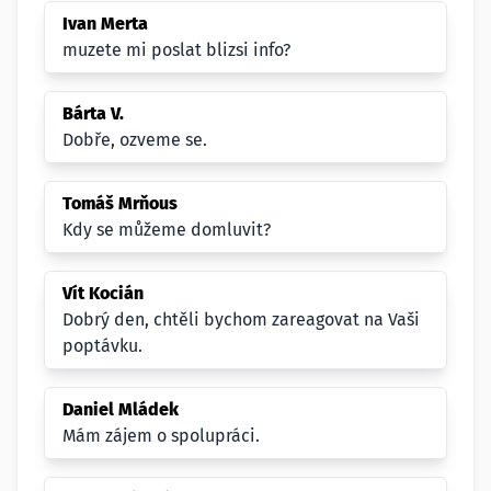
Ivan Merta
muzete mi poslat blizsi info?
Bárta V.
Dobře, ozveme se.
Tomáš Mrňous
Kdy se můžeme domluvit?
Vít Kocián
Dobrý den, chtěli bychom zareagovat na Vaši
poptávku.
Daniel Mládek
Mám zájem o spolupráci.