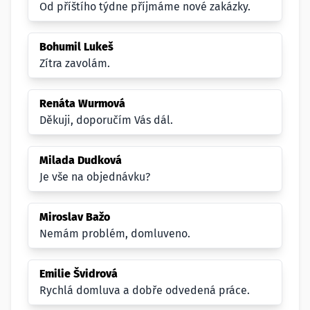
Od příštího týdne příjmáme nové zakázky.
Bohumil Lukeš
Zítra zavolám.
Renáta Wurmová
Děkuji, doporučím Vás dál.
Milada Dudková
Je vše na objednávku?
Miroslav Bažo
Nemám problém, domluveno.
Emilie Švidrová
Rychlá domluva a dobře odvedená práce.