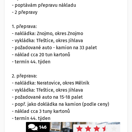
- poptávám přepravu nákladu
- 2 přepravy
1. přeprava:
- nakládka: Znojmo, okres Znojmo
- vykládka: Třeštice, okres Jihlava
- požadované auto - kamion na 33 palet
- náklad cca 20 tun kartonů
- termín 44. týden
2. přeprava:
- nakládka: Neratovice, okres Mělník
- vykládka: Třeštice, okres Jihlava
- požadované auto na 15-18 palet
- popř. jako dokládka na kamion (podle ceny)
- náklad cca 3 tuny kartonů
- termín 44. týden
146