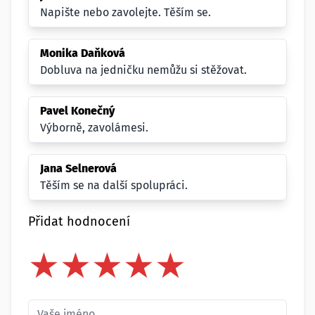
Napište nebo zavolejte. Těším se.
Monika Daňková
Dobluva na jedničku nemůžu si stěžovat.
Pavel Konečný
Výborně, zavolámesi.
Jana Selnerová
Těším se na další spolupráci.
Přidat hodnocení
★
★
★
★
★
★
★
★
★
★
★
★
★
★
★