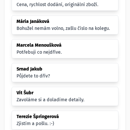
Cena, rychlost dodání, originální zboží.
Mária Janáková
Bohužel nemám volno, zašlu číslo na kolegu.
Marcela Menoušková
Potřebuji co nejdříve.
Srnad Jakub
Půjdete to dřív?
Vít Šubr
Zavoláme si a doladíme detaily.
Terezie Špringerová
Zjistím a pošlu. :-)