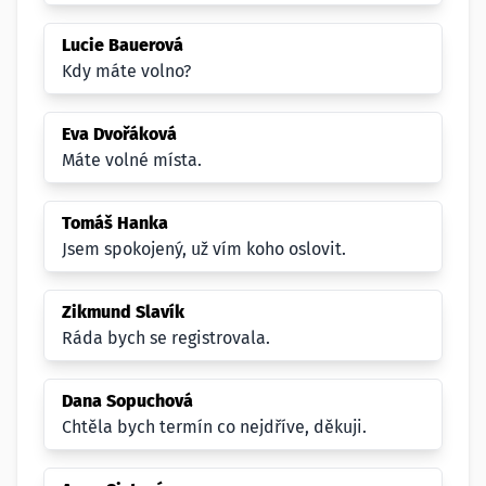
Lucie Bauerová
Kdy máte volno?
Eva Dvořáková
Máte volné místa.
Tomáš Hanka
Jsem spokojený, už vím koho oslovit.
Zikmund Slavík
Ráda bych se registrovala.
Dana Sopuchová
Chtěla bych termín co nejdříve, děkuji.