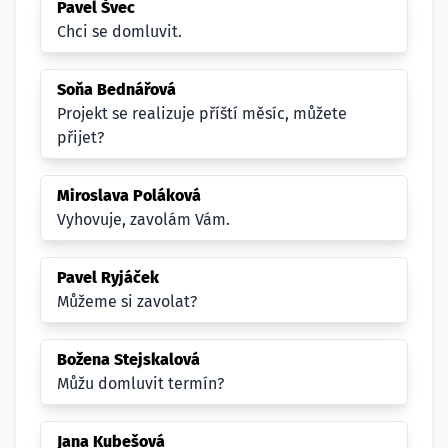
Pavel Švec
Chci se domluvit.
Soňa Bednářová
Projekt se realizuje příští měsíc, můžete
přijet?
Miroslava Poláková
Vyhovuje, zavolám Vám.
Pavel Ryjáček
Můžeme si zavolat?
Božena Stejskalová
Můžu domluvit termín?
Jana Kubešová