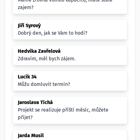
zajem?
Jiří Syrový
Dobrý den, jak se Vám to hodí?
Hedvika Zavřelová
Zdravím, měl bych zájem.
Lucík 34
Můžu domluvit termín?
Jaroslava Tichá
Projekt se realizuje příští měsíc, můžete
přijet?
Jarda Musil