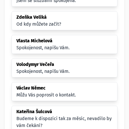
Jsem se službami spokojená.
Zdeňka Veliká
Od kdy můžete začít?
Vlasta Michelová
Spokojenost, napíšu Vám.
Volodymyr Večeřa
Spokojenost, napíšu Vám.
Václav Němec
Můžu Vás poprosít o kontakt.
Kateřina Šulcová
Budeme k dispozici tak za měsíc, nevadilo by
vám čekání?