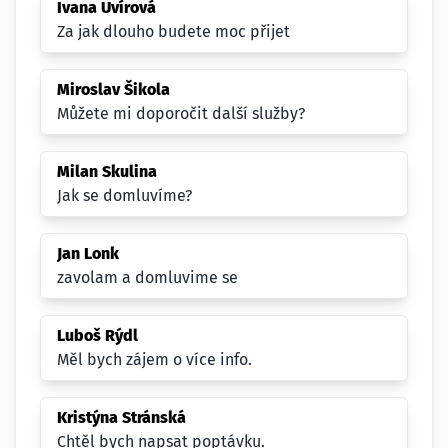
Ivana Uvírová
Za jak dlouho budete moc přijet
Miroslav Šikola
Můžete mi doporočit další služby?
Milan Skulina
Jak se domluvíme?
Jan Lonk
zavolam a domluvime se
Luboš Rýdl
Měl bych zájem o více info.
Kristýna Stránská
Chtěl bych napsat poptávku.