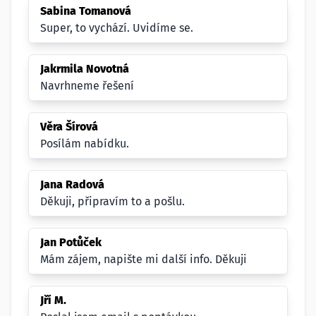
Sabina Tomanová
Super, to vychází. Uvidíme se.
Jakrmila Novotná
Navrhneme řešení
Věra Šírová
Posílám nabídku.
Jana Radová
Děkuji, připravím to a pošlu.
Jan Potůček
Mám zájem, napište mi další info. Děkuji
Jří M.