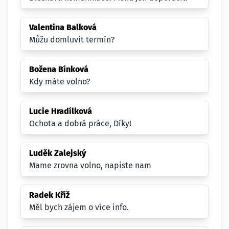
Valentina Balková
Můžu domluvit termín?
Božena Bínková
Kdy máte volno?
Lucie Hradílková
Ochota a dobrá práce, Díky!
Luděk Zalejský
Mame zrovna volno, napiste nam
Radek Kříž
Měl bych zájem o více info.