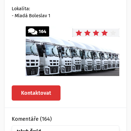
Lokalita:
- Mladá Boleslav 1
164
Kontaktovat
Komentáře (164)