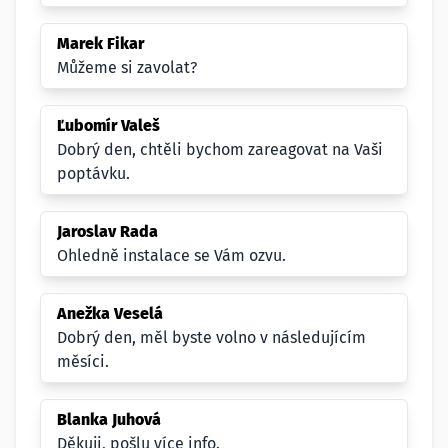
Marek Fikar
Můžeme si zavolat?
Ľubomír Valeš
Dobrý den, chtěli bychom zareagovat na Vaši
poptávku.
Jaroslav Rada
Ohledně instalace se Vám ozvu.
Anežka Veselá
Dobrý den, měl byste volno v následujícím
měsíci.
Blanka Juhová
Děkuji, pošlu více info.