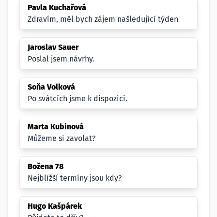
Pavla Kuchařová
Zdravím, měl bych zájem našledující týden
Jaroslav Sauer
Poslal jsem návrhy.
Soňa Volková
Po svátcích jsme k dispozici.
Marta Kubinová
Můžeme si zavolat?
Božena 78
Nejblížší termíny jsou kdy?
Hugo Kašpárek