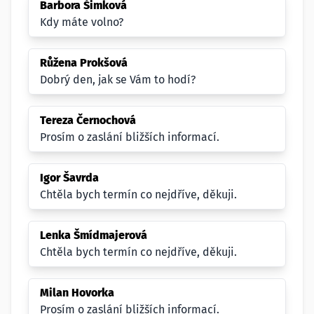
Barbora Šimková
Kdy máte volno?
Růžena Prokšová
Dobrý den, jak se Vám to hodí?
Tereza Černochová
Prosím o zaslání bližších informací.
Igor Šavrda
Chtěla bych termín co nejdříve, děkuji.
Lenka Šmídmajerová
Chtěla bych termín co nejdříve, děkuji.
Milan Hovorka
Prosím o zaslání bližších informací.