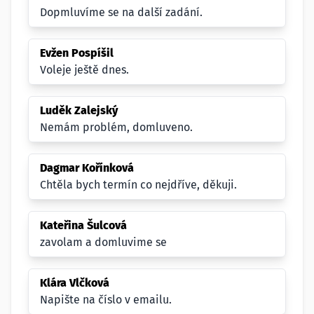
Dopmluvíme se na další zadání.
Evžen Pospíšil
Voleje ještě dnes.
Luděk Zalejský
Nemám problém, domluveno.
Dagmar Kořínková
Chtěla bych termín co nejdříve, děkuji.
Kateřina Šulcová
zavolam a domluvime se
Klára Vlčková
Napište na číslo v emailu.