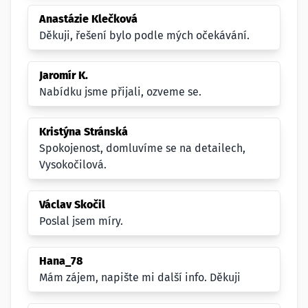
Anastázie Klečková
Děkuji, řešení bylo podle mých očekávání.
Jaromír K.
Nabídku jsme přijali, ozveme se.
Kristýna Stránská
Spokojenost, domluvíme se na detailech,
Vysokočilová.
Václav Skočil
Poslal jsem míry.
Hana_78
Mám zájem, napište mi další info. Děkuji