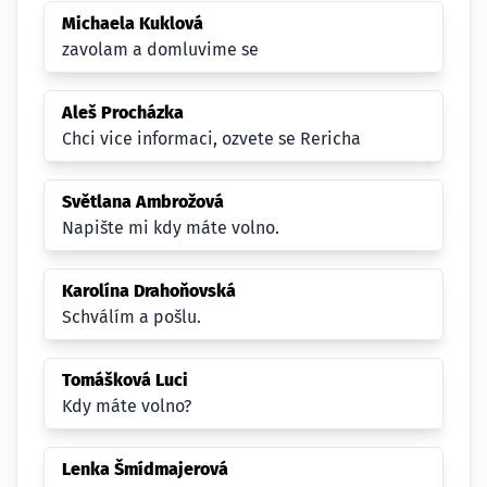
Michaela Kuklová
zavolam a domluvime se
Aleš Procházka
Chci vice informaci, ozvete se Rericha
Světlana Ambrožová
Napište mi kdy máte volno.
Karolína Drahoňovská
Schválím a pošlu.
Tomášková Luci
Kdy máte volno?
Lenka Šmídmajerová