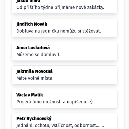
Jakub Šmíd
Od příštího týdne příjmáme nové zakázky.
Jindřich Novák
Dobluva na jedničku nemůžu si stěžovat.
Anna Loskotová
Můžeme se domluvit.
Jakrmila Novotná
Máte volné místa.
Václav Malík
Projednáme možnosti a napíšeme. :)
Petr Rychnovský
Jednání, ochotu, vstřícnost, odbornost.......