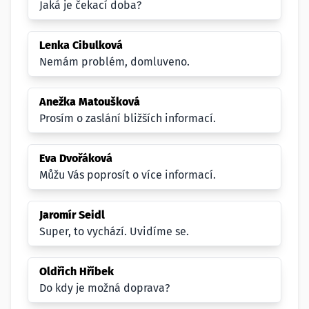
Jaká je čekací doba?
Lenka Cibulková
Nemám problém, domluveno.
Anežka Matoušková
Prosím o zaslání bližších informací.
Eva Dvořáková
Můžu Vás poprosít o více informací.
Jaromír Seidl
Super, to vychází. Uvidíme se.
Oldřich Hříbek
Do kdy je možná doprava?