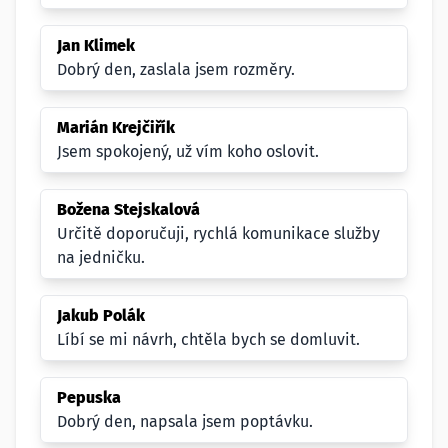
Jan Klimek
Dobrý den, zaslala jsem rozměry.
Marián Krejčiřík
Jsem spokojený, už vím koho oslovit.
Božena Stejskalová
Určitě doporučuji, rychlá komunikace služby
na jedničku.
Jakub Polák
Líbí se mi návrh, chtěla bych se domluvit.
Pepuska
Dobrý den, napsala jsem poptávku.