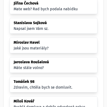
Jiřina Čechová
Mate web? Rad bych podala nabidku
Stanislava Sojková
Napsal jsem Vám sz.
Miroslav Havel
Jaké jsou materiály?
Jaroslava Roušalová
Máte stále volno?
Tomášek 98
Zdravím, chtěla bych se domluvit.
Miloš Kovář
Rychlá domluva a dobře odvedená práce.