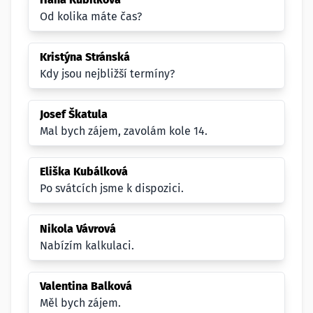
Od kolika máte čas?
Kristýna Stránská
Kdy jsou nejbližší termíny?
Josef Škatula
Mal bych zájem, zavolám kole 14.
Eliška Kubálková
Po svátcích jsme k dispozici.
Nikola Vávrová
Nabízím kalkulaci.
Valentina Balková
Měl bych zájem.