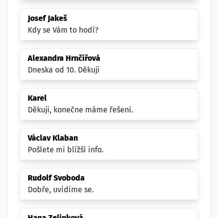
Josef Jakeš
Kdy se Vám to hodí?
Alexandra Hrnčířová
Dneska od 10. Děkuji
Karel
Děkuji, konečne máme řešení.
Václav Klaban
Pošlete mi blížší info.
Rudolf Svoboda
Dobře, uvidíme se.
Hana Zelinková