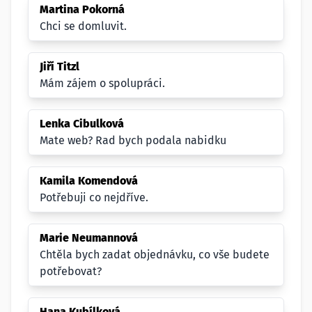
Martina Pokorná
Chci se domluvit.
Jiří Titzl
Mám zájem o spolupráci.
Lenka Cibulková
Mate web? Rad bych podala nabidku
Kamila Komendová
Potřebuji co nejdříve.
Marie Neumannová
Chtěla bych zadat objednávku, co vše budete
potřebovat?
Hana Kubílková