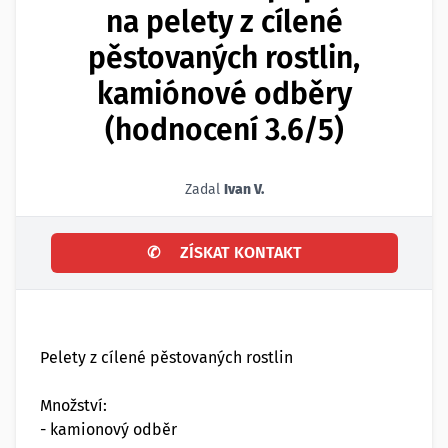
na pelety z cílené
pěstovaných rostlin,
kamiónové odběry
(hodnocení 3.6/5)
Zadal
Ivan V.
✆
ZÍSKAT KONTAKT
Pelety z cílené pěstovaných rostlin
Množství:
- kamionový odběr