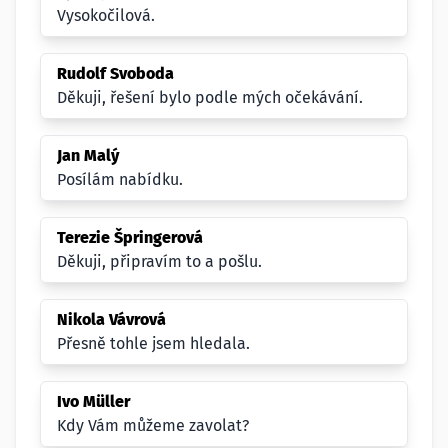
Vysokočilová.
Rudolf Svoboda
Děkuji, řešení bylo podle mých očekávání.
Jan Malý
Posílám nabídku.
Terezie Špringerová
Děkuji, připravím to a pošlu.
Nikola Vávrová
Přesně tohle jsem hledala.
Ivo Müller
Kdy Vám můžeme zavolat?