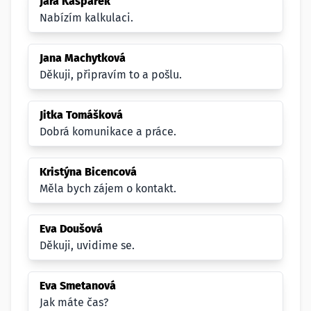
Jára Kašpárek
Nabízím kalkulaci.
Jana Machytková
Děkuji, připravím to a pošlu.
Jitka Tomášková
Dobrá komunikace a práce.
Kristýna Bicencová
Měla bych zájem o kontakt.
Eva Doušová
Děkuji, uvidime se.
Eva Smetanová
Jak máte čas?