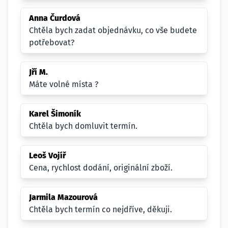
Anna Čurdová
Chtěla bych zadat objednávku, co vše budete
potřebovat?
Jří M.
Máte volné místa ?
Karel Šimoník
Chtěla bych domluvit termín.
Leoš Vojíř
Cena, rychlost dodání, originální zboží.
Jarmila Mazourová
Chtěla bych termín co nejdříve, děkuji.