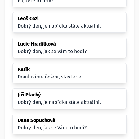
Půjdete to dřív?
Leoš Cozl
Dobrý den, je nabídka stále aktuální.
Lucie Hradílková
Dobrý den, jak se Vám to hodí?
Katík
Domluvíme řešení, stavte se.
Jiří Plachý
Dobrý den, je nabídka stále aktuální.
Dana Sopuchová
Dobrý den, jak se Vám to hodí?