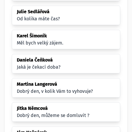
Julie Sedlářová
Od kolika máte čas?
Karel Šimoník
Měl bych velký zájem.
Daniela Čeňková
Jaká je čekací doba?
Martina Langerová
Dobrý den, v kolik Vám to vyhovuje?
Jitka Němcová
Dobrý den, můžeme se domluvit ?