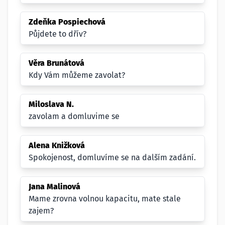
Zdeňka Pospiechová
Půjdete to dřív?
Věra Brunátová
Kdy Vám můžeme zavolat?
Miloslava N.
zavolam a domluvime se
Alena Knižková
Spokojenost, domluvíme se na dalším zadání.
Jana Malinová
Mame zrovna volnou kapacitu, mate stale
zajem?