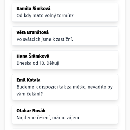
Kamila Šimková
Od kdy máte volný termín?
Věra Brunátová
Po svátcích jsme k zastižní.
Hana Šrámková
Dneska od 10. Děkuji
Emil Kotala
Budeme k dispozici tak za měsíc, nevadilo by
vám čekání?
Otakar Novák
Najdeme řešení, máme zájem