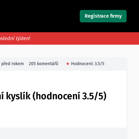
Registrace firmy
oslední týden!
před rokem
205 komentářů
★
Hodnocení:
3.5
/5
 kyslík (hodnocení 3.5/5)