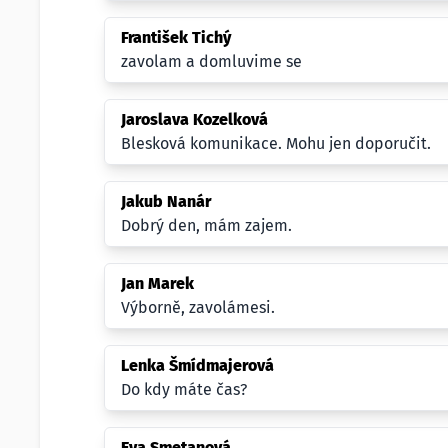
František Tichý
zavolam a domluvime se
Jaroslava Kozelková
Blesková komunikace. Mohu jen doporučit.
Jakub Nanár
Dobrý den, mám zajem.
Jan Marek
Výborně, zavolámesi.
Lenka Šmídmajerová
Do kdy máte čas?
Eva Smetanová