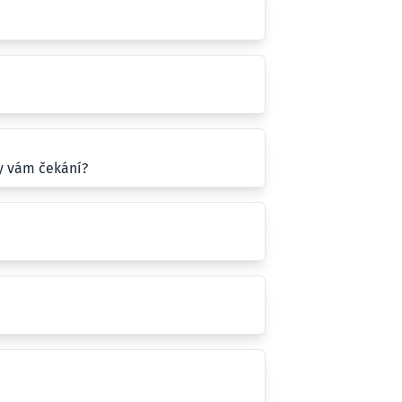
y vám čekání?