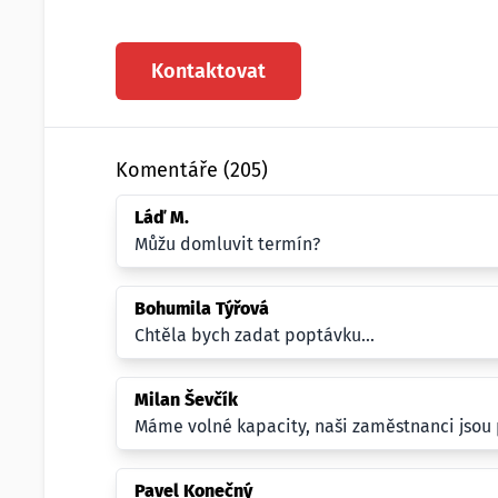
Kontaktovat
Komentáře (205)
Láď M.
Můžu domluvit termín?
Bohumila Týřová
Chtěla bych zadat poptávku...
Milan Ševčík
Máme volné kapacity, naši zaměstnanci jsou p
Pavel Konečný