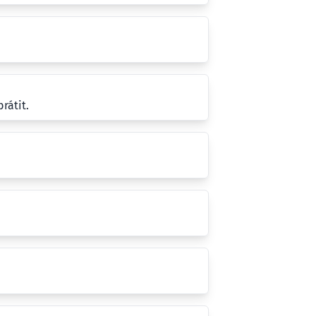
rátit.