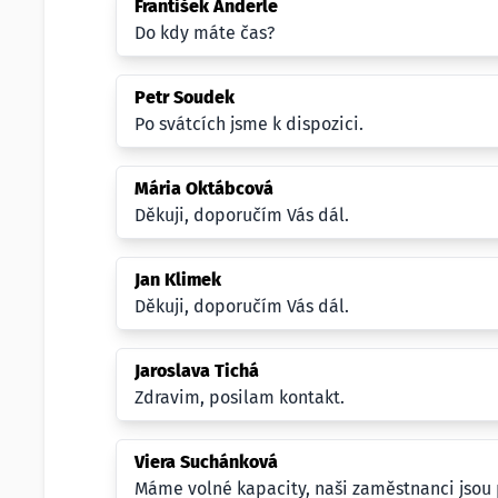
František Anderle
Do kdy máte čas?
Petr Soudek
Po svátcích jsme k dispozici.
Mária Oktábcová
Děkuji, doporučím Vás dál.
Jan Klimek
Děkuji, doporučím Vás dál.
Jaroslava Tichá
Zdravim, posilam kontakt.
Viera Suchánková
Máme volné kapacity, naši zaměstnanci jsou p