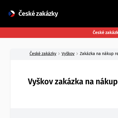
České zakázky
České zakáz
České zakázky
Vyškov
Zakázka na nákup re
Vyškov zakázka na nákup 