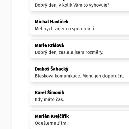
Dobrý den, v kolik Vám to vyhovuje?
Michal Havlíček
Měl bych zájem o spolupráci
Marie Králová
Dobrý den, zaslala jsem rozměry.
Drahoš Šabacký
Blesková komunikace. Mohu jen doporučit.
Karel Šimoník
Kdy máte čas.
Marián Krejčiřík
Odešleme zítra.