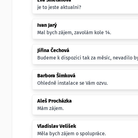
je to jeste aktualni?
Ivan Jarý
Mal bych zájem, zavolám kole 14.
Jiřina Čechová
Budeme k dispozici tak za měsíc, nevadilo b
Barbora Šimková
Ohledně instalace se Vám ozvu.
Aleš Procházka
Mám zájem.
Vladislav Velíšek
Měla bych zájem o spolupráce.