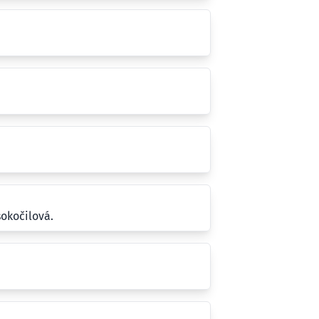
okočilová.