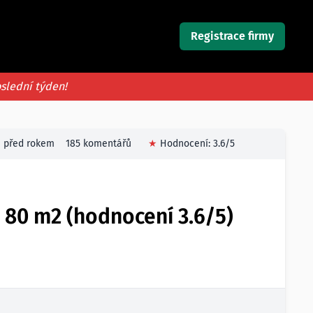
Registrace firmy
oslední týden!
před rokem
185 komentářů
★
Hodnocení:
3.6
/5
 80 m2 (hodnocení 3.6/5)