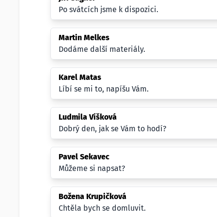
Po svátcích jsme k dispozici.
Martin Melkes
Dodáme další materiály.
Karel Matas
Líbí se mi to, napíšu Vám.
Ludmila Víšková
Dobrý den, jak se Vám to hodí?
Pavel Sekavec
Můžeme si napsat?
Božena Krupičková
Chtěla bych se domluvit.