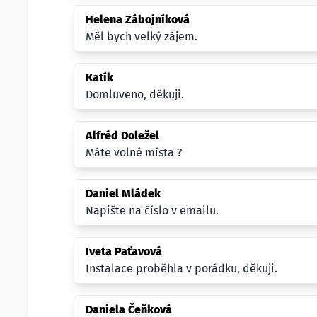
Helena Zábojníková
Měl bych velký zájem.
Katík
Domluveno, děkuji.
Alfréd Doležel
Máte volné místa ?
Daniel Mládek
Napište na číslo v emailu.
Iveta Paťavová
Instalace proběhla v porádku, děkuji.
Daniela Čeňková