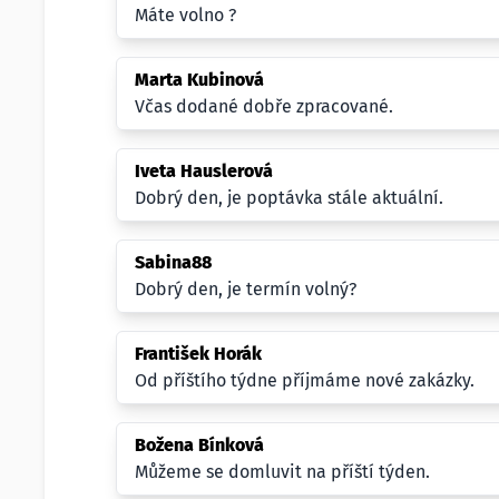
Máte volno ?
Marta Kubinová
Včas dodané dobře zpracované.
Iveta Hauslerová
Dobrý den, je poptávka stále aktuální.
Sabina88
Dobrý den, je termín volný?
František Horák
Od příštího týdne příjmáme nové zakázky.
Božena Bínková
Můžeme se domluvit na příští týden.