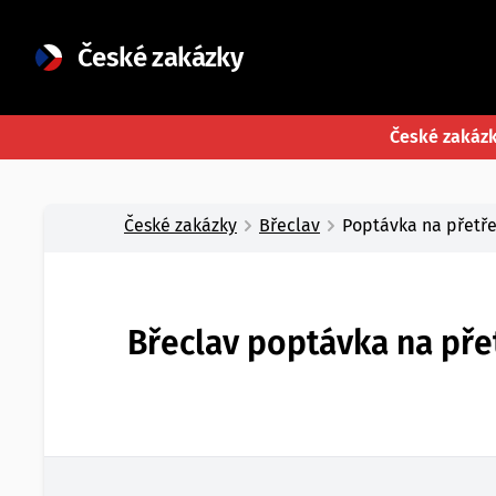
České zakázky
České zakáz
České zakázky
Břeclav
Poptávka na přetř
Břeclav poptávka na pře