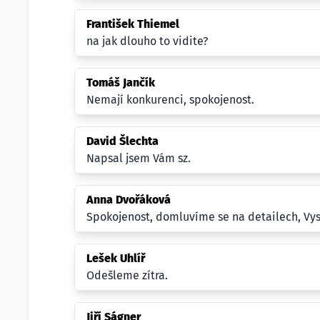
František Thiemel
na jak dlouho to vidite?
Tomáš Jančík
Nemají konkurenci, spokojenost.
David Šlechta
Napsal jsem Vám sz.
Anna Dvořáková
Spokojenost, domluvíme se na detailech, Vys
Lešek Uhlíř
Odešleme zítra.
Jiří Ságner