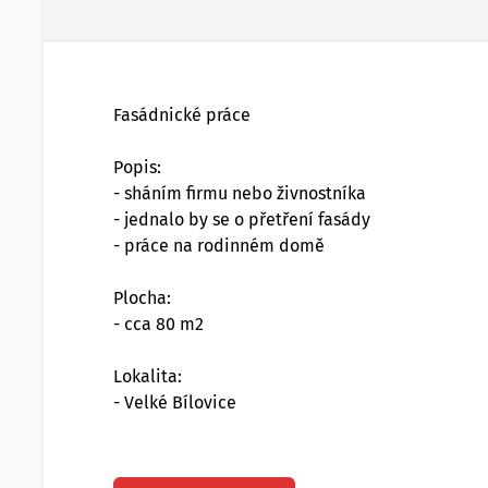
Fasádnické práce
Popis:
- sháním firmu nebo živnostníka
- jednalo by se o přetření fasády
- práce na rodinném domě
Plocha:
- cca 80 m2
Lokalita:
- Velké Bílovice