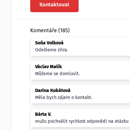
Kontaktovat
Komentáře (185)
Soňa Volková
Odešleme zítra.
Václav Malík
Můžeme se domluvit.
Darina Kubátová
Měla bych zájem o kontakt.
Bárta V.
mužu pochválit rychlost odpovědi na otázku 