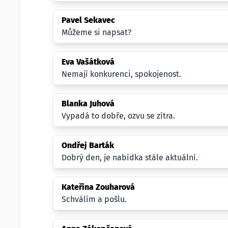
Pavel Sekavec
Můžeme si napsat?
Eva Vašátková
Nemají konkurenci, spokojenost.
Blanka Juhová
Vypadá to dobře, ozvu se zítra.
Ondřej Barták
Dobrý den, je nabídka stále aktuální.
Kateřina Zouharová
Schválím a pošlu.