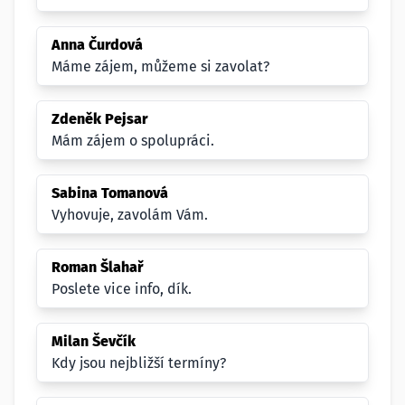
Anna Čurdová
Máme zájem, můžeme si zavolat?
Zdeněk Pejsar
Mám zájem o spolupráci.
Sabina Tomanová
Vyhovuje, zavolám Vám.
Roman Šlahař
Poslete vice info, dík.
Milan Ševčík
Kdy jsou nejbližší termíny?