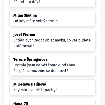
Půjdete to dřív?
Milan Skulina
Od kdy máte volný termín?
Josef Werner
Chtěla bych zadat objednávku, co vše budete
potřebovat?
Terezie Špringerová
Dostala jsem na Vás kontakt od Pana
Pospíšila, můžeme se domluvit?
Miloslava Halíková
Kdy máte volné kapacity?
Hana_78