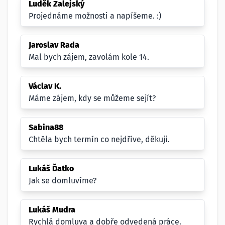
Luděk Zalejský
Projednáme možnosti a napíšeme. :)
Jaroslav Rada
Mal bych zájem, zavolám kole 14.
Václav K.
Máme zájem, kdy se můžeme sejít?
Sabina88
Chtěla bych termín co nejdříve, děkuji.
Lukáš Ďatko
Jak se domluvíme?
Lukáš Mudra
Rychlá domluva a dobře odvedená práce.