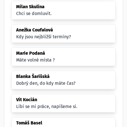
Milan Skulina
Chci se domluvit.
Anežka Coufalová
Kdy jsou nejbližší termíny?
Marie Podaná
Máte volné místa ?
Blanka Šarišská
Dobrý den, do kdy máte čas?
Vít Kocián
Líbí se mi práce, napíšeme si.
Tomáš Basel