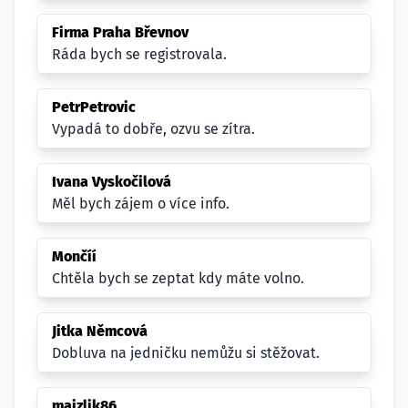
Firma Praha Břevnov
Ráda bych se registrovala.
PetrPetrovic
Vypadá to dobře, ozvu se zítra.
Ivana Vyskočilová
Měl bych zájem o více info.
Mončíí
Chtěla bych se zeptat kdy máte volno.
Jitka Němcová
Dobluva na jedničku nemůžu si stěžovat.
majzlik86