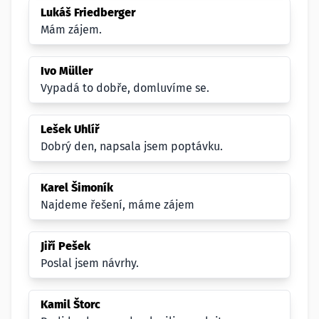
Lukáš Friedberger
Mám zájem.
Ivo Müller
Vypadá to dobře, domluvíme se.
Lešek Uhlíř
Dobrý den, napsala jsem poptávku.
Karel Šimoník
Najdeme řešení, máme zájem
Jiří Pešek
Poslal jsem návrhy.
Kamil Štorc