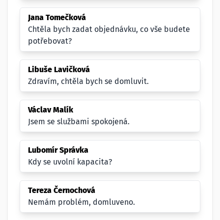
Jana Tomečková
Chtěla bych zadat objednávku, co vše budete
potřebovat?
Libuše Lavičková
Zdravím, chtěla bych se domluvit.
Václav Malík
Jsem se službami spokojená.
Lubomír Správka
Kdy se uvolní kapacita?
Tereza Černochová
Nemám problém, domluveno.