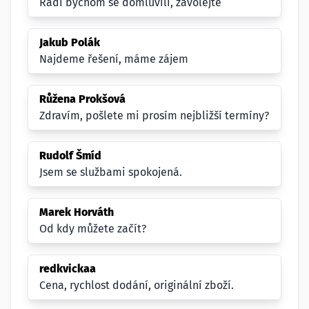
Radi bychom se domluvili, zavolejte
Jakub Polák
Najdeme řešení, máme zájem
Růžena Prokšová
Zdravím, pošlete mi prosím nejbližší termíny?
Rudolf Šmíd
Jsem se službami spokojená.
Marek Horváth
Od kdy můžete začít?
redkvickaa
Cena, rychlost dodání, originální zboží.