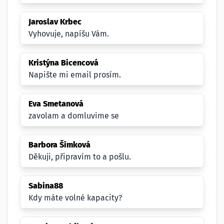
Jaroslav Krbec
Vyhovuje, napíšu Vám.
Kristýna Bicencová
Napište mi email prosím.
Eva Smetanová
zavolam a domluvime se
Barbora Šimková
Děkuji, připravím to a pošlu.
Sabina88
Kdy máte volné kapacity?