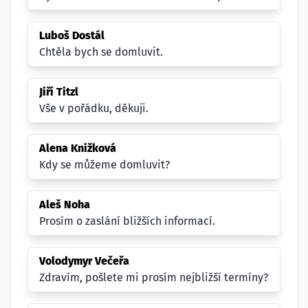
Luboš Dostál
Chtěla bych se domluvit.
Jiří Titzl
Vše v pořádku, děkuji.
Alena Knižková
Kdy se můžeme domluvit?
Aleš Noha
Prosím o zaslání bližších informací.
Volodymyr Večeřa
Zdravím, pošlete mi prosím nejbližší termíny?