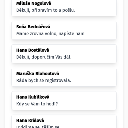
Miluše Nogolová
Děkuji, připravím to a pošlu.
Soňa Bednářová
Mame zrovna volno, napiste nam
Hana Dostálová
Děkuji, doporučím Vás dál.
Maruška Blahoutová
Ráda bych se registrovala.
Hana Kubílková
Kdy se Vám to hodí?
Hana Králová
Uvidíme se, těším se.