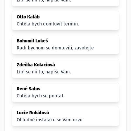
Otto Kaláb
Chtěla bych domluvit termín.
Bohumil Lukeš
Radi bychom se domluvili, zavolejte
Zdeňka Kolaciová
Líbí se mi to, napíšu Vám.
René Salus
Chtěla bych se poptat.
Lucie Rohálová
Ohledně instalace se Vám ozvu.