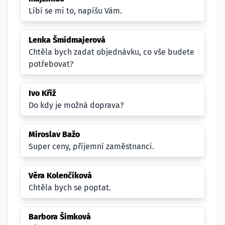
Líbí se mi to, napíšu Vám.
Lenka Šmídmajerová
Chtěla bych zadat objednávku, co vše budete
potřebovat?
Ivo Kříž
Do kdy je možná doprava?
Miroslav Bažo
Super ceny, příjemní zaměstnanci.
Věra Kolenčíková
Chtěla bych se poptat.
Barbora Šimková