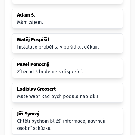
Adam S.
Mám zájem.
Matěj Pospíšil
Instalace proběhla v porádku, děkuji.
Pavel Ponocný
Zítra od 5 budeme k dispozici.
Ladislav Grossert
Mate web? Rad bych podala nabidku
Jiří Syrový
Chtěli bychom bližší informace, navrhuji
osobní schůzku.