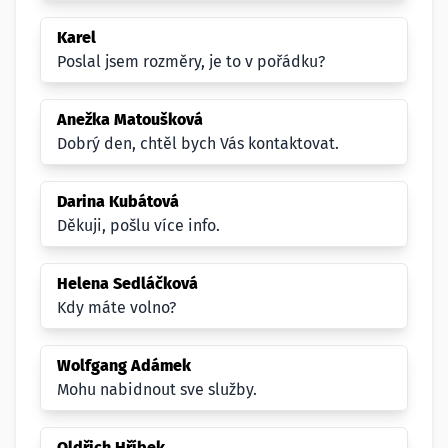
Karel
Poslal jsem rozměry, je to v pořádku?
Anežka Matoušková
Dobrý den, chtěl bych Vás kontaktovat.
Darina Kubátová
Děkuji, pošlu více info.
Helena Sedláčková
Kdy máte volno?
Wolfgang Adámek
Mohu nabidnout sve služby.
Oldřich Hříbek