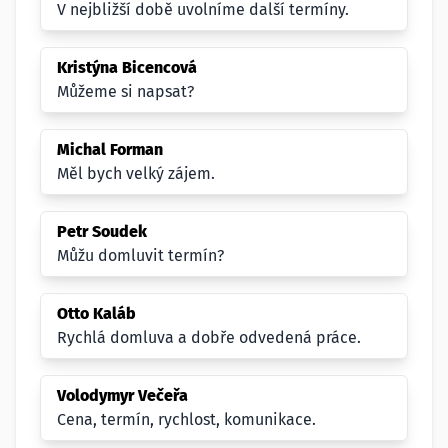
V nejbližší době uvolníme další termíny.
Kristýna Bicencová
Můžeme si napsat?
Michal Forman
Měl bych velký zájem.
Petr Soudek
Můžu domluvit termín?
Otto Kaláb
Rychlá domluva a dobře odvedená práce.
Volodymyr Večeřa
Cena, termín, rychlost, komunikace.