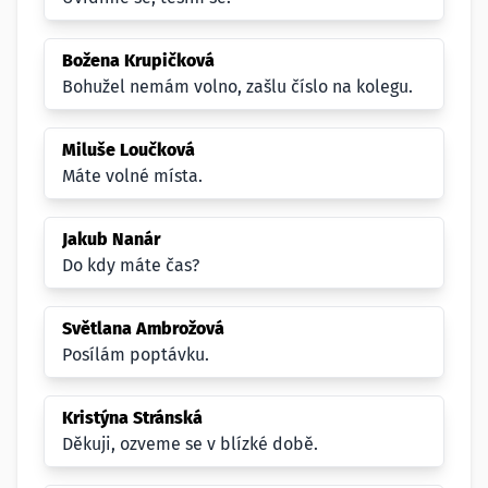
Božena Krupičková
Bohužel nemám volno, zašlu číslo na kolegu.
Miluše Loučková
Máte volné místa.
Jakub Nanár
Do kdy máte čas?
Světlana Ambrožová
Posílám poptávku.
Kristýna Stránská
Děkuji, ozveme se v blízké době.