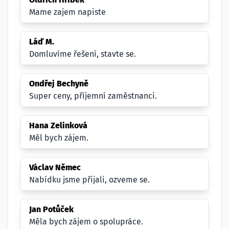
Mame zajem napiste
Láď M.
Domluvíme řešení, stavte se.
Ondřej Bechyně
Super ceny, příjemní zaměstnanci.
Hana Zelinková
Měl bych zájem.
Václav Němec
Nabídku jsme přijali, ozveme se.
Jan Potůček
Měla bych zájem o spolupráce.