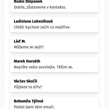
Rodin Štěpánek
Dobře, zůstaneme v kontaktu.
Ladislava Lubeníková
Chtěli bychom začít co nejdříve.
Láď M.
Můžeme se sejít?
Marek Horváth
Napište nebo zavolejte. Těším se.
Václav Skočil
Půjdete to dřív?
Bohumila Týřová
Poslal jsem Vám email.