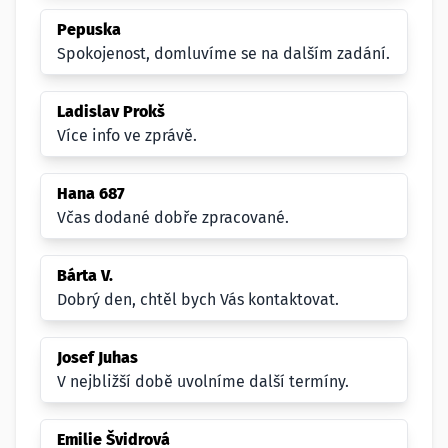
Pepuska
Spokojenost, domluvíme se na dalším zadání.
Ladislav Prokš
Více info ve zprávě.
Hana 687
Včas dodané dobře zpracované.
Bárta V.
Dobrý den, chtěl bych Vás kontaktovat.
Josef Juhas
V nejbližší době uvolníme další termíny.
Emilie Švidrová