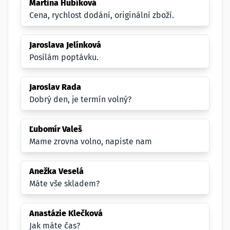
Martina Hubíková
Cena, rychlost dodání, originální zboží.
Jaroslava Jelínková
Posílám poptávku.
Jaroslav Rada
Dobrý den, je termín volný?
Ľubomír Valeš
Mame zrovna volno, napiste nam
Anežka Veselá
Máte vše skladem?
Anastázie Klečková
Jak máte čas?